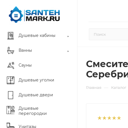
Душевые кабины
Ванны
Смесите
Сауны
Серебр
Душевые уголки
—
Главная
Каталог
Душевые двери
Душевые
перегородки
Унитазы