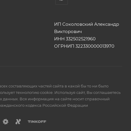
ИП Соколовский Александр
Викторович
ИНН 332502521960
ОГРНИП 322330000013970
сех составляющих частей сайта в какой бы то ни было
ьзует технологию cookie. Используя сайт, Вы соглашаетесь
ых данных. Вся информация на сайте носит справочный
Гражданского кодекса Российской Федрации