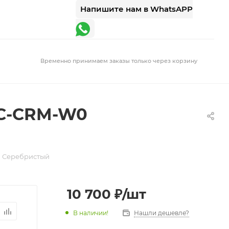
Напишите нам в WhatsAPP
Временно принимаем заказы только через корзину
MC-CRM-W0
 Серебристый
10 700
₽
/шт
В наличии!
Нашли дешевле?