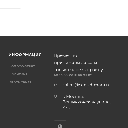
ИНФОРМАЦИЯ
Временно
принимаем заказы
Вопрос-ответ
только через корзину
Политика
МО: 9:00 до 18:00 пн-птн
Карта сайта
zakaz@santehmark.ru
г. Москва,
Вешняковская улица,
27к1