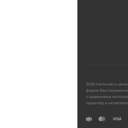
2026 Наличие и цены 
форме без письменно
с правилами использ
характер и не являе