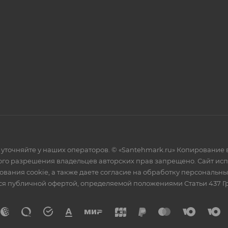
уточняйте у наших операторов. © «Santehmark.ru» Копирование в
го разрешения владельцев авторских прав запрещено. Сайт испол
ования cookie, а также даете согласие на обработку персональн
тся публичной офертой, определяемой положениями Статьи 437 