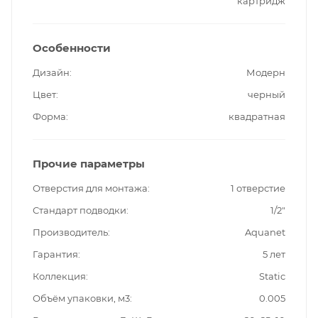
картридж
Особенности
Дизайн
Модерн
Цвет
черный
Форма
квадратная
Прочие параметры
Отверстия для монтажа
1 отверстие
Стандарт подводки
1/2"
Производитель
Aquanet
Гарантия
5 лет
Коллекция
Static
Объём упаковки, м3
0.005