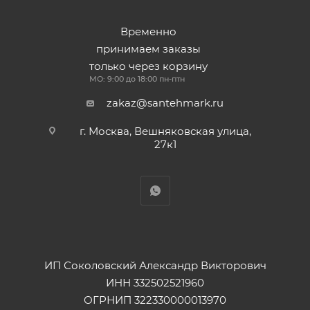
Временно
принимаем заказы
только через корзину
МО: 9:00 до 18:00 пн-птн
zakaz@santehmark.ru
г. Москва, Вешняковская улица,
27к1
ИП Соколовский Александр Викторович
ИНН 332502521960
ОГРНИП 322330000013970