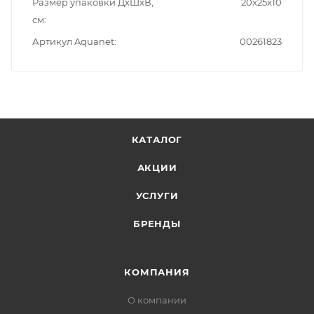
Размер упаковки ДxШxВ,
20x25x10
см
Артикул Aquanet
00261823
КАТАЛОГ
АКЦИИ
УСЛУГИ
БРЕНДЫ
КОМПАНИЯ
О компании