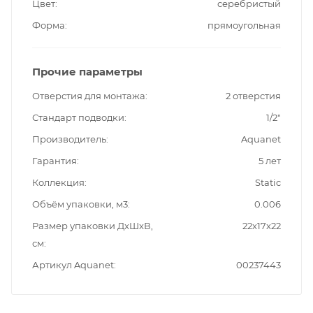
Цвет
серебристый
Форма
прямоугольная
Прочие параметры
Отверстия для монтажа
2 отверстия
Стандарт подводки
1/2"
Производитель
Aquanet
Гарантия
5 лет
Коллекция
Static
Объём упаковки, м3
0.006
Размер упаковки ДxШxВ,
22x17x22
см
Артикул Aquanet
00237443