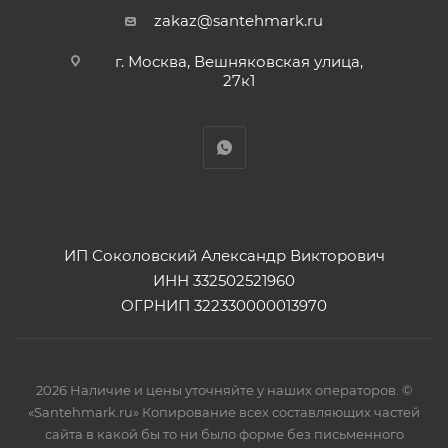
zakaz@santehmark.ru
г. Москва, Вешняковская улица,
27к1
ИП Соколовский Александр Викторович
ИНН 332502521960
ОГРНИП 322330000013970
2026 Наличие и цены уточняйте у наших операторов. ©
«Santehmark.ru» Копирование всех составляющих частей
сайта в какой бы то ни было форме без письменного