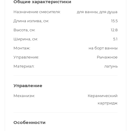
Общие характеристики
Назначение смесителя
для ванны, для душа
Длина излива, см
15.5
Высота, см
12.8
Ширина, см
5.1
Монтаж
на борт ванны
Управление
Рычажное
Материал
латунь
Управление
Механизм
Керамический
картридж
Особенности