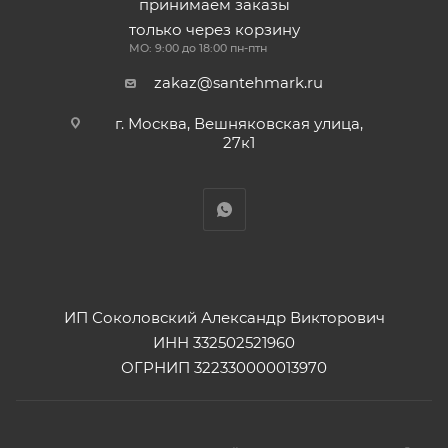
принимаем заказы
только через корзину
МО: 9:00 до 18:00 пн-птн
zakaz@santehmark.ru
г. Москва, Вешняковская улица,
27к1
ИП Соколовский Александр Викторович
ИНН 332502521960
ОГРНИП 322330000013970