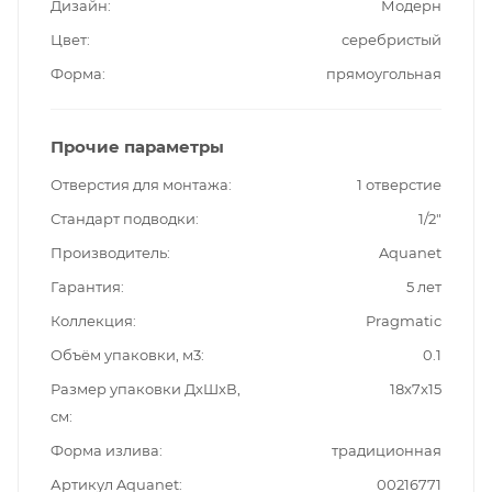
Дизайн
Модерн
Цвет
серебристый
Форма
прямоугольная
Прочие параметры
Отверстия для монтажа
1 отверстие
Стандарт подводки
1/2"
Производитель
Aquanet
Гарантия
5 лет
Коллекция
Pragmatic
Объём упаковки, м3
0.1
Размер упаковки ДxШxВ,
18x7x15
см
Форма излива
традиционная
Артикул Aquanet
00216771