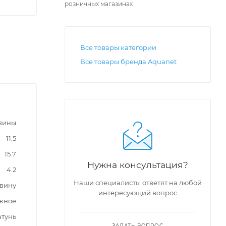
розничных магазинах
Все товары категории
Все товары бренда Aquanet
вины
11.5
15.7
Нужна консультация?
4.2
Наши специалисты ответят на любой
овину
интересующий вопрос
жное
атунь
ЗАДАТЬ ВОПРОС