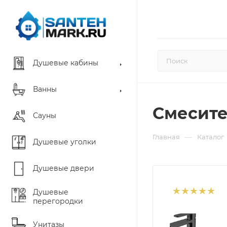
Душевые кабины
Ванны
Смесите
Сауны
—
Главная
Каталог
Душевые уголки
Душевые двери
Душевые
перегородки
Унитазы