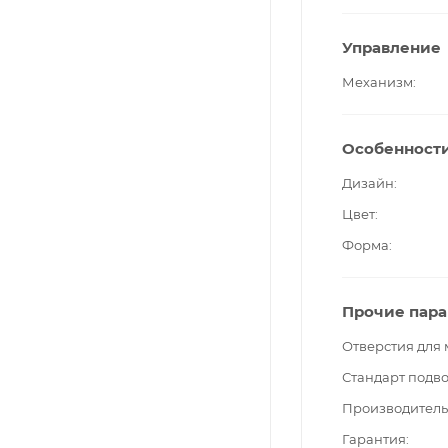
Управление
Механизм
Особенност
Дизайн
Цвет
Форма
Прочие пар
Отверстия для
Стандарт подв
Производитель
Гарантия