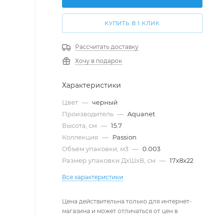
КУПИТЬ В 1 КЛИК
Рассчитать доставку
Хочу в подарок
Характеристики
Цвет
—
черный
Производитель
—
Aquanet
Высота, см
—
15.7
Коллекция
—
Passion
Объём упаковки, м3
—
0.003
Размер упаковки ДxШxВ, см
—
17x8x22
Все характеристики
Цена действительна только для интернет-
магазина и может отличаться от цен в