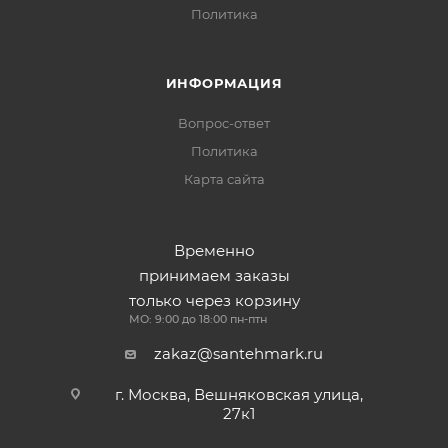
Политика
ИНФОРМАЦИЯ
Вопрос-ответ
Политика
Карта сайта
Временно
принимаем заказы
только через корзину
МО: 9:00 до 18:00 пн-птн
zakaz@santehmark.ru
г. Москва, Вешняковская улица,
27к1