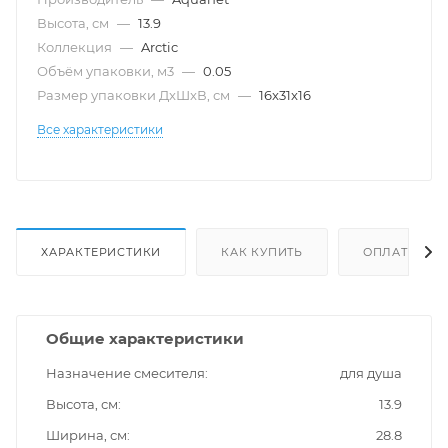
Высота, см
—
13.9
Коллекция
—
Arctic
Объём упаковки, м3
—
0.05
Размер упаковки ДxШxВ, см
—
16x31x16
Все характеристики
ХАРАКТЕРИСТИКИ
КАК КУПИТЬ
ОПЛАТА
Общие характеристики
Назначение смесителя
для душа
Высота, см
13.9
Ширина, см
28.8