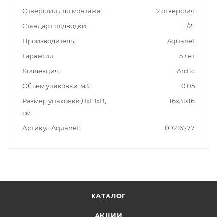
Отверстия для монтажа
2 отверстия
Стандарт подводки
1/2"
Производитель
Aquanet
Гарантия
5 лет
Коллекция
Arctic
Объём упаковки, м3
0.05
Размер упаковки ДxШxВ,
16x31x16
см
Артикул Aquanet
00216777
КАТАЛОГ
АКЦИИ