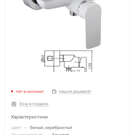
Нет в наличии!
Нашли дешевле?
Хочу в подарок
Характеристики
Цвет
—
белый, серебристый
Производитель
—
Aquanet