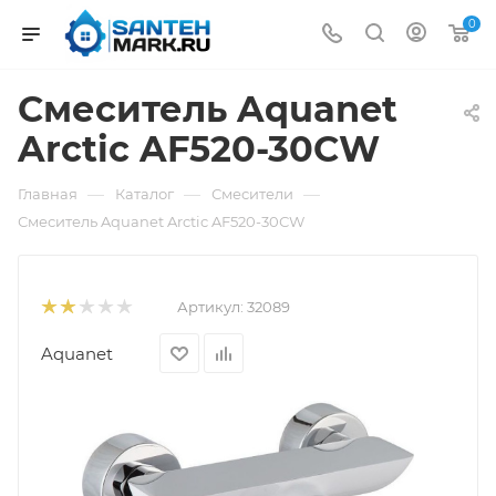
0
Смеситель Aquanet
Arctic AF520-30СW
—
—
—
Главная
Каталог
Смесители
Смеситель Aquanet Arctic AF520-30СW
Артикул:
32089
Aquanet