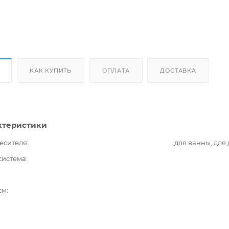
КАК КУПИТЬ
ОПЛАТА
ДОСТАВКА
ктеристики
есителя
для ванны, для
система
см