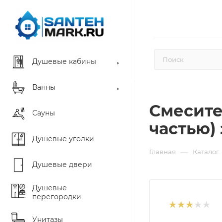
Душевые кабины
Ванны
Смесител
Сауны
частью)
Душевые уголки
—
Главная
Каталог
Душевые двери
Душевые
перегородки
Унитазы