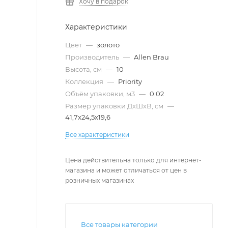
Хочу в подарок
Характеристики
Цвет
—
золото
Производитель
—
Allen Brau
Высота, см
—
10
Коллекция
—
Priority
Объём упаковки, м3
—
0.02
Размер упаковки ДxШxВ, см
—
41,7x24,5x19,6
Все характеристики
Цена действительна только для интернет-
магазина и может отличаться от цен в
розничных магазинах
Все товары категории