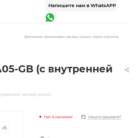
Напишите нам в WhatsAPP
Временно принимаем заказы только через корзину
1A05-GB (с внутренней
внутренней частью) золото
Нет в наличии!
Нашли дешевле?