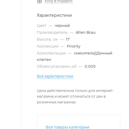
Хочу в подарок
Характеристики
Цвет
—
черный
Производитель
—
Allen Brau
Высота, см
—
17
Коллекция
—
Priority
Комплектация
—
смеситель||Донный
клапан
Объём упаковки, м3
—
0.005
Все характеристики
Цена действительна только для интернет-
магазина и может отличаться от цен в
розничных магазинах
Все товары категории