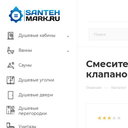
Душевые кабины
Ванны
Смесител
Сауны
клапано
Душевые уголки
—
Главная
Каталог
Душевые двери
Душевые
перегородки
Унитазы