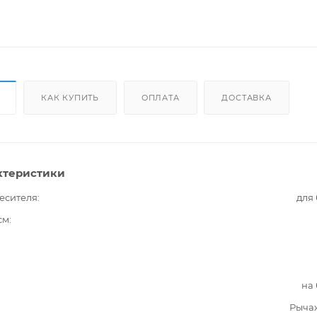
КАК КУПИТЬ
ОПЛАТА
ДОСТАВКА
ктеристики
есителя
для
см
на
Рыча