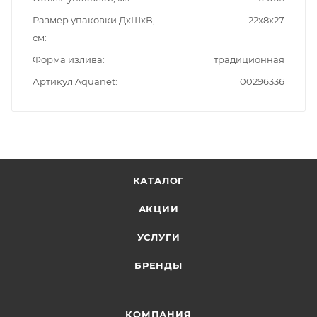
Размер упаковки ДxШxВ,
22x8x27
см
Форма излива
традиционная
Артикул Aquanet
00296336
КАТАЛОГ
АКЦИИ
УСЛУГИ
БРЕНДЫ
КОМПАНИЯ