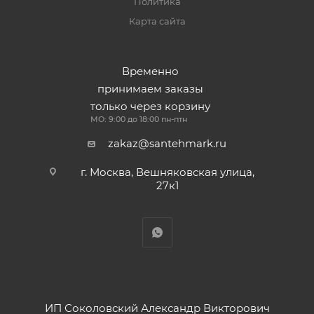
Политика
Карта сайта
Временно
принимаем заказы
только через корзину
МО: 9:00 до 18:00 пн-птн
zakaz@santehmark.ru
г. Москва, Вешняковская улица,
27к1
ИП Соколовский Александр Викторович