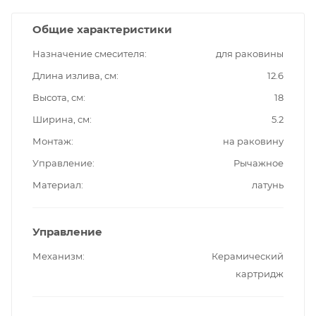
Общие характеристики
Назначение смесителя
для раковины
Длина излива, см
12.6
Высота, см
18
Ширина, см
5.2
Монтаж
на раковину
Управление
Рычажное
Материал
латунь
Управление
Механизм
Керамический
картридж