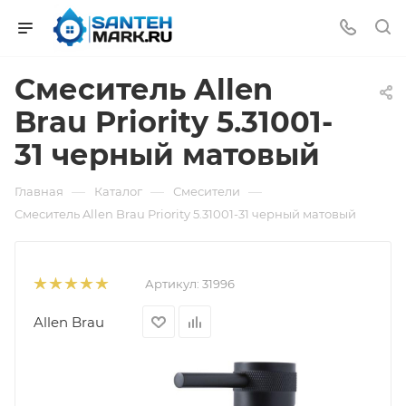
Смеситель Allen
Brau Priority 5.31001-
31 черный матовый
—
—
—
Главная
Каталог
Смесители
Смеситель Allen Brau Priority 5.31001-31 черный матовый
Артикул:
31996
Allen Brau