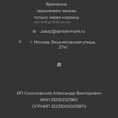
Временно
принимаем заказы
только через корзину
МО: 9:00 до 18:00 пн-птн
zakaz@santehmark.ru
г. Москва, Вешняковская улица,
27к1
ИП Соколовский Александр Викторович
ИНН 332502521960
ОГРНИП 322330000013970