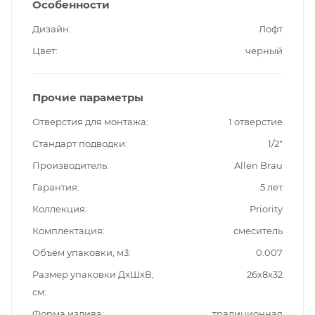
Особенности
Дизайн
Лофт
Цвет
черный
Прочие параметры
Отверстия для монтажа
1 отверстие
Стандарт подводки
1/2"
Производитель
Allen Brau
Гарантия
5 лет
Коллекция
Priority
Комплектация
смеситель
Объём упаковки, м3
0.007
Размер упаковки ДxШxВ,
26x8x32
см
Форма излива
традиционная