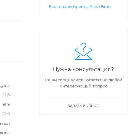
Все товары бренда Allen Brau
Нужна консультация?
Наши специалисты ответят на любой
 душа
интересующий вопрос
22.6
91.9
ЗАДАТЬ ВОПРОС
22.9
а пол
жное