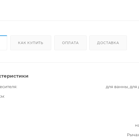
КАК КУПИТЬ
ОПЛАТА
ДОСТАВКА
ктеристики
есителя
для ванны, для
см
н
Рыча