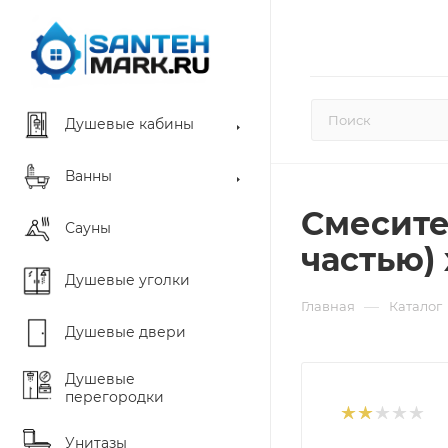
Душевые кабины
Ванны
Смесител
Сауны
частью)
Душевые уголки
—
Главная
Каталог
Душевые двери
Душевые
перегородки
Унитазы