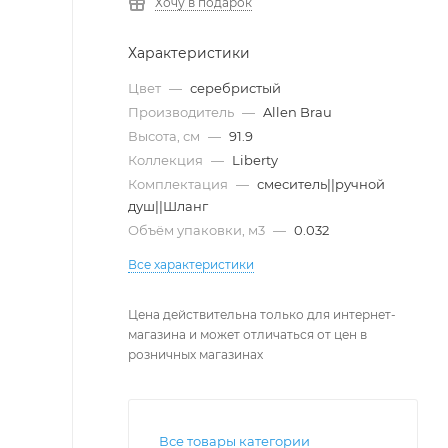
Хочу в подарок
Характеристики
Цвет
—
серебристый
Производитель
—
Allen Brau
Высота, см
—
91.9
Коллекция
—
Liberty
Комплектация
—
смеситель||ручной
душ||Шланг
Объём упаковки, м3
—
0.032
Все характеристики
Цена действительна только для интернет-
магазина и может отличаться от цен в
розничных магазинах
Все товары категории