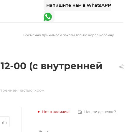
Напишите нам в WhatsAPP
Временно принимаем заказы только через корзину
012-00 (с внутренней
нутренней частью) хром
Нет в наличии!
Нашли дешевле?