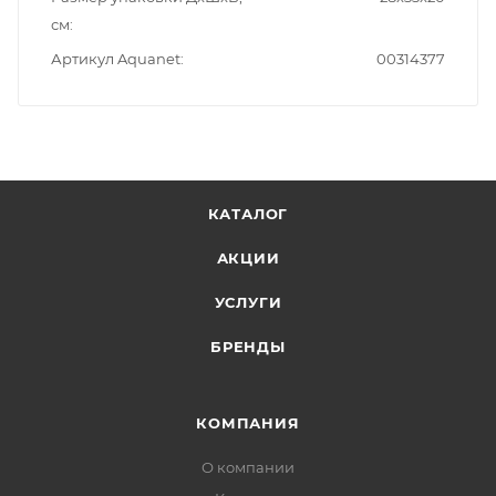
см
Артикул Aquanet
00314377
КАТАЛОГ
АКЦИИ
УСЛУГИ
БРЕНДЫ
КОМПАНИЯ
О компании