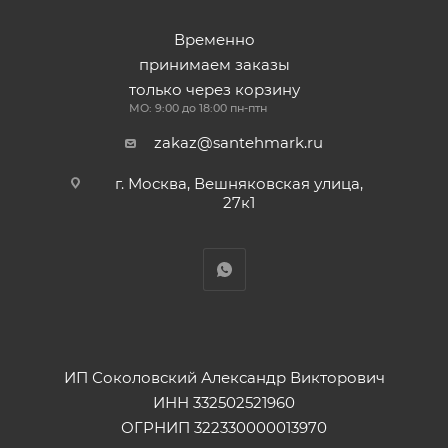
Временно
принимаем заказы
только через корзину
МО: 9:00 до 18:00 пн-птн
zakaz@santehmark.ru
г. Москва, Вешняковская улица,
27к1
ИП Соколовский Александр Викторович
ИНН 332502521960
ОГРНИП 322330000013970