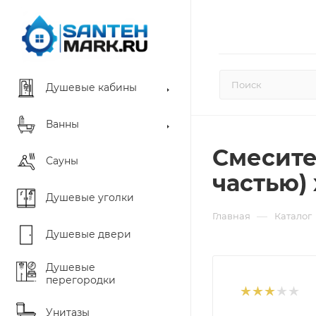
Душевые кабины
Ванны
Смесител
Сауны
частью)
Душевые уголки
—
Главная
Каталог
Душевые двери
Душевые
перегородки
Унитазы