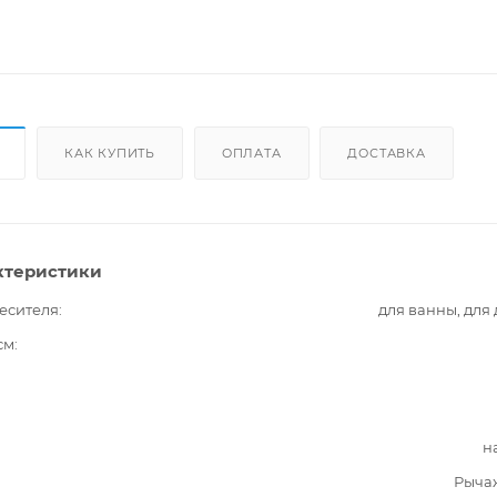
КАК КУПИТЬ
ОПЛАТА
ДОСТАВКА
ктеристики
есителя
для ванны, для
см
н
Рыча