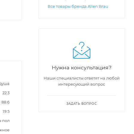
Все товары бренда Allen Brau
Нужна консультация?
Наши специалисты ответят на любой
 душа
интересующий вопрос
22.3
88.6
ЗАДАТЬ ВОПРОС
19.5
а пол
жное