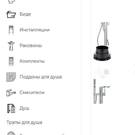
Биде
Инсталляции
Раковины
Комплекты
Поддоны для душа
Смесители
Душ
Трапы для душа