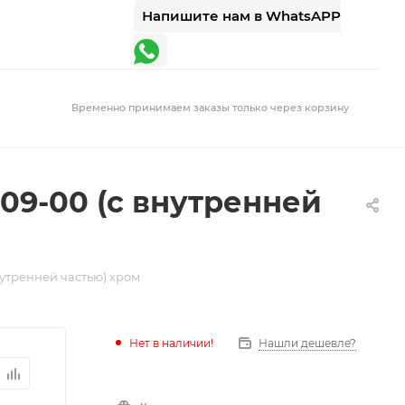
Напишите нам в WhatsAPP
Временно принимаем заказы только через корзину
1009-00 (с внутренней
внутренней частью) хром
Нет в наличии!
Нашли дешевле?