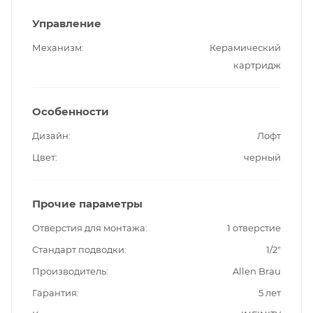
Управление
Механизм
Керамический
картридж
Особенности
Дизайн
Лофт
Цвет
черный
Прочие параметры
Отверстия для монтажа
1 отверстие
Стандарт подводки
1/2"
Производитель
Allen Brau
Гарантия
5 лет