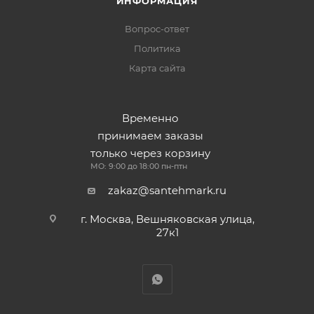
ИНФОРМАЦИЯ
Вопрос-ответ
Политика
Карта сайта
Временно
принимаем заказы
только через корзину
МО: 9:00 до 18:00 пн-птн
zakaz@santehmark.ru
г. Москва, Вешняковская улица,
27к1