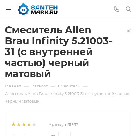
Смеситель Allen
Brau Infinity 5.21003-
31 (с внутренней
частью) черный
матовый
—
—
—
Главная
Каталог
Смесители
Смеситель Allen Brau Infinity 5.21003-31 (с внутренней частью)
черный матовый
Артикул:
31937