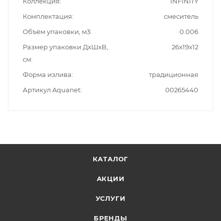
Коллекция
INFINITY
Комплектация
смеситель
Объём упаковки, м3
0.006
Размер упаковки ДxШxВ,
26x19x12
см
Форма излива
традиционная
Артикул Aquanet
00265440
КАТАЛОГ
АКЦИИ
УСЛУГИ
БРЕНДЫ