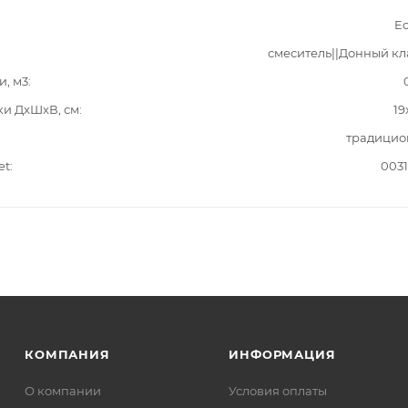
Ec
смеситель||Донный к
и, м3
ки ДxШxВ, см
19
традицио
et
003
КОМПАНИЯ
ИНФОРМАЦИЯ
О компании
Условия оплаты