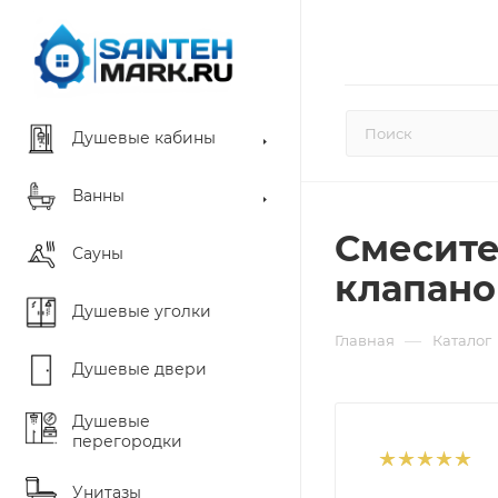
Душевые кабины
Ванны
Смесител
Сауны
клапано
Душевые уголки
—
Главная
Каталог
Душевые двери
Душевые
перегородки
Унитазы