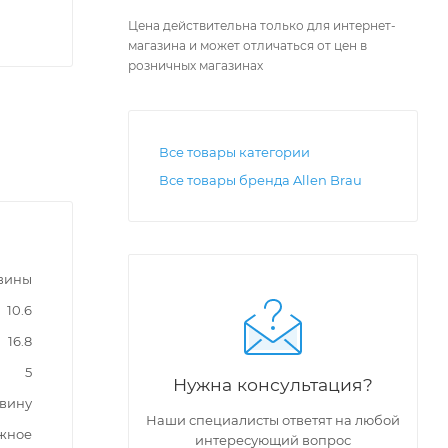
Цена действительна только для интернет-
магазина и может отличаться от цен в
розничных магазинах
Все товары категории
Все товары бренда Allen Brau
вины
10.6
16.8
5
Нужна консультация?
овину
Наши специалисты ответят на любой
жное
интересующий вопрос