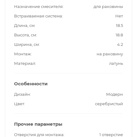
Назначение смесителя
для раковины
Встраиваемая система
Нет
Длина, см
18.5
Высота, см
18.8
Ширина, см
4.2
Монтаж
на раковину
Материал
латунь
Особенности
Дизайн
Модерн
Цвет
серебристый
Прочие параметры
Отверстия для монтажа
1 отверстие