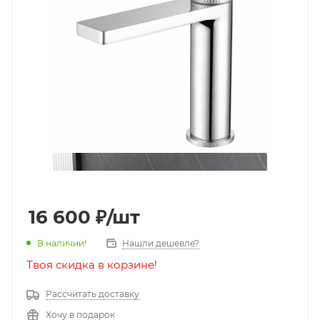
16 600
₽
/шт
В наличии!
Нашли дешевле?
Твоя скидка в корзине!
Рассчитать доставку
Хочу в подарок