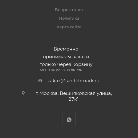
Вопрос-ответ
Политика
Карта сайта
Временно
принимаем заказы
только через корзину
МО: 9:00 до 18:00 пн-птн
zakaz@santehmark.ru
г. Москва, Вешняковская улица,
27к1