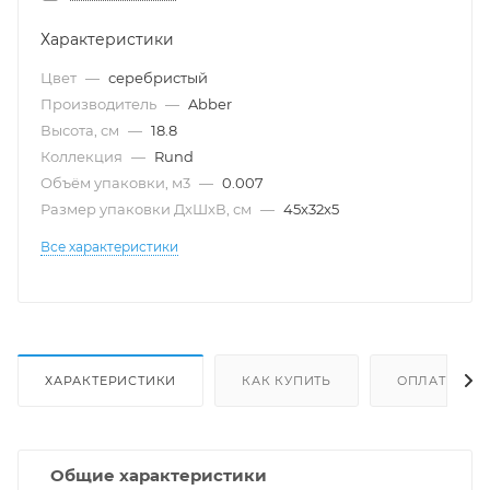
Характеристики
Цвет
—
серебристый
Производитель
—
Abber
Высота, см
—
18.8
Коллекция
—
Rund
Объём упаковки, м3
—
0.007
Размер упаковки ДxШxВ, см
—
45х32х5
Все характеристики
ХАРАКТЕРИСТИКИ
КАК КУПИТЬ
ОПЛАТА
Общие характеристики