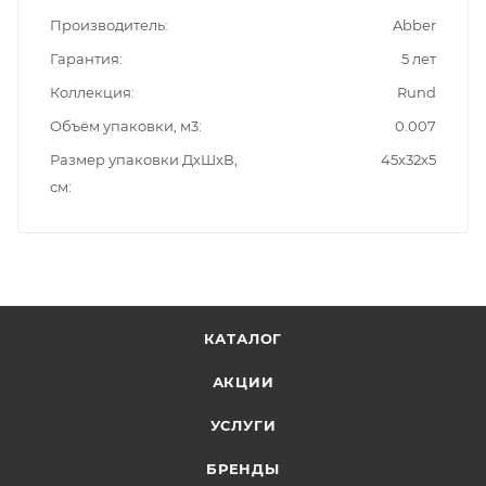
Производитель
Abber
Гарантия
5 лет
Коллекция
Rund
Объём упаковки, м3
0.007
Размер упаковки ДxШxВ,
45х32х5
см
КАТАЛОГ
АКЦИИ
УСЛУГИ
БРЕНДЫ