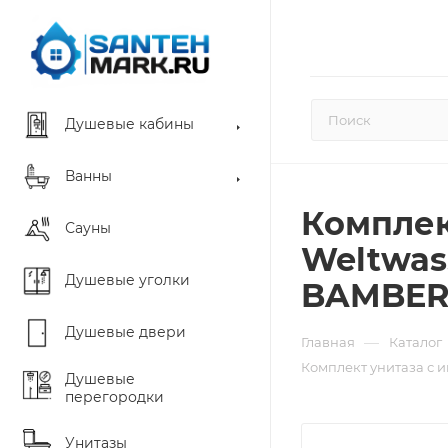
Душевые кабины
Ванны
Комплек
Сауны
Weltwas
Душевые уголки
BAMBER
Душевые двери
—
Главная
Каталог
Комплект унитаза с 
Душевые
перегородки
Унитазы