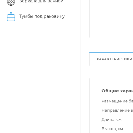
Зеркала для ванной
Тумбы под раковину
ХАРАКТЕРИСТИКИ
Общие хара
Размещение б
Направление 
Длина, см
Высота, см