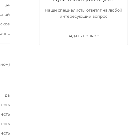
34
Наши специалисты ответят на любой
сной
интересующий вопрос
ское
аянс
ЗАДАТЬ ВОПРОС
оном)
да
есть
есть
есть
есть