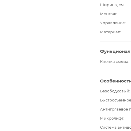
Ширина, см
Монтаж
Управление
Материал
Функционал
Кнопка смыва
Особенност
Безободковый
Быстросъемное
Антигрязевое 
Микролифт
Система антив