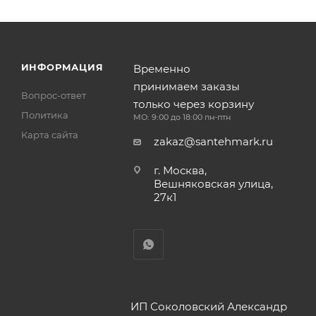
ИНФОРМАЦИЯ
Временно
принимаем заказы
Вопрос-ответ
только через корзину
Политика
МО: 9:00 до 18:00 пн-птн
Карта сайта
zakaz@santehmark.ru
г. Москва,
Вешняковская улица,
27к1
ИП Соколовский Александр