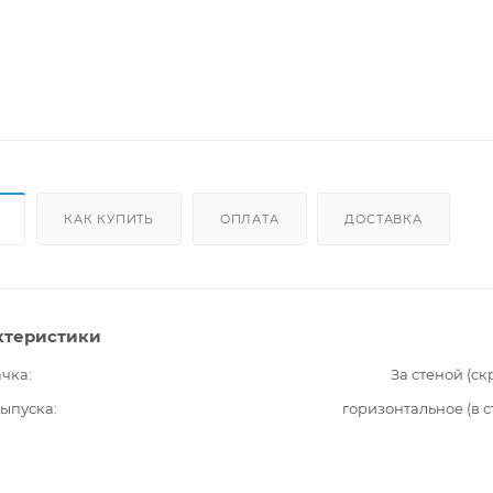
КАК КУПИТЬ
ОПЛАТА
ДОСТАВКА
ктеристики
ачка
За стеной (ск
выпуска
горизонтальное (в с