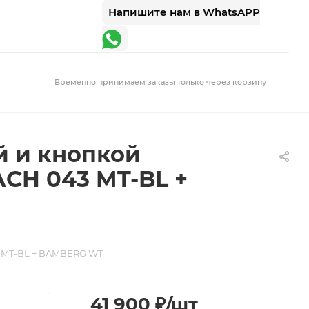
Напишите нам в WhatsAPP
Временно принимаем заказы только через корзину
й и кнопкой
CH 043 MT-BL +
3 MT-BL + BAMBERG WT
41 900
₽
/шт