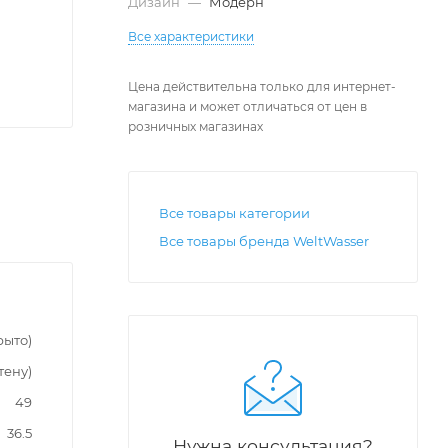
Дизайн
—
Модерн
Все характеристики
Цена действительна только для интернет-
магазина и может отличаться от цен в
розничных магазинах
Все товары категории
Все товары бренда WeltWasser
рыто)
тену)
49
36.5
Нужна консультация?