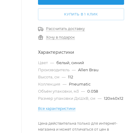
КУПИТЬ В 1 КЛИК
Рассчитать доставку
Хочу в подарок
Характеристики
Цвет
—
белый, синий
Производитель
—
Allen Brau
Высота, см
—
112
Коллекция
—
Pneumatic
Объём упаковки, м3
—
0.058
Размер упаковки ДxШxВ, см
—
120x40x12
Все характеристики
Цена действительна только для интернет-
магазина и может отличаться от цен в