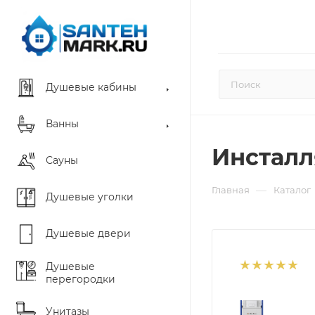
Душевые кабины
Ванны
Инсталля
Сауны
—
Главная
Каталог
Душевые уголки
Душевые двери
Душевые
перегородки
Унитазы