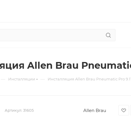
ция Allen Brau Pneumatic 
—
—
Инсталляции
Инсталляция Allen Brau Pneumatic Pro 9.1
Allen Brau
Артикул:
31605