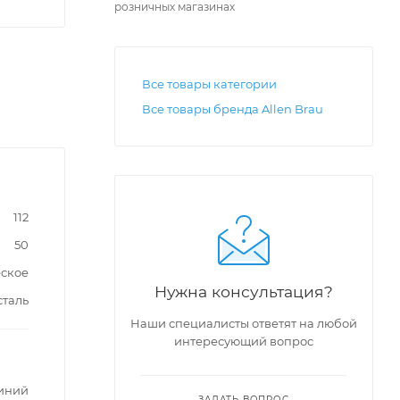
розничных магазинах
Все товары категории
Все товары бренда Allen Brau
112
50
ское
Нужна консультация?
сталь
Наши специалисты ответят на любой
интересующий вопрос
синий
ЗАДАТЬ ВОПРОС