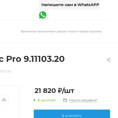
Напишите нам в WhatsAPP
Временно принимаем заказы только через корзину
Pro 9.11103.20
1103.20
21 820
₽
/шт
В наличии!
Нашли дешевле?
В КОРЗИНУ