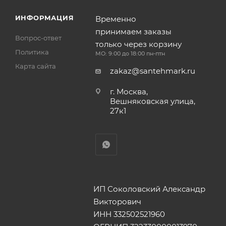
ИНФОРМАЦИЯ
Временно
принимаем заказы
Вопрос-ответ
только через корзину
Политика
МО: 9:00 до 18:00 пн-птн
Карта сайта
zakaz@santehmark.ru
г. Москва,
Вешняковская улица,
27к1
ИП Соколовский Александр
Викторович
ИНН 332502521960