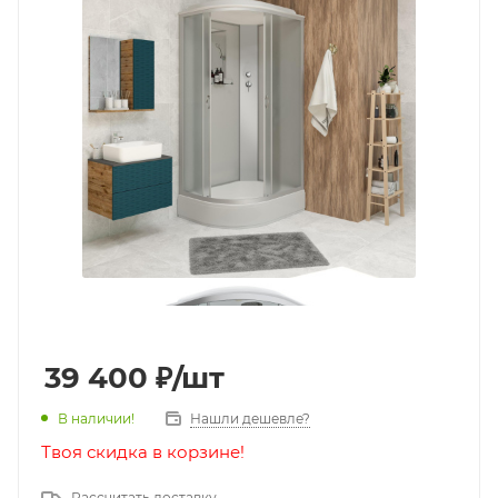
39 400
₽
/шт
В наличии!
Нашли дешевле?
Твоя скидка в корзине!
Рассчитать доставку