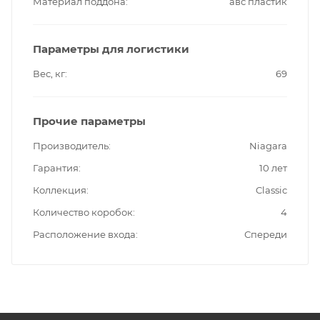
Материал поддона
авс пластик
Параметры для логистики
Вес, кг
69
Прочие параметры
Производитель
Niagara
Гарантия
10 лет
Коллекция
Classic
Количество коробок
4
Расположение входа
Спереди