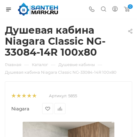
0
Душевая кабина
Niagara Classic NG-
33084-14R 100x80
—
—
—
Главная
Каталог
Душевые кабины
Душевая кабина Niagara Classic NG-33084-14R 100x80
Артикул:
5855
Niagara