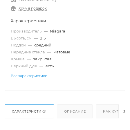
Хочу в подарок
Характеристики
Производитель
—
Niagara
Высота, см
—
215
Поддон
—
средний
Передние стекла
—
матовые
Крыша
—
закрытая
Верхний душ
—
есть
Все характеристики
ХАРАКТЕРИСТИКИ
ОПИСАНИЕ
КАК КУПИТЬ