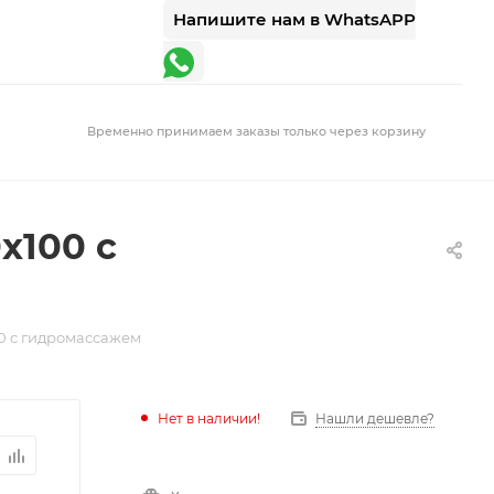
Напишите нам в WhatsAPP
Временно принимаем заказы только через корзину
x100 с
0 с гидромассажем
Нет в наличии!
Нашли дешевле?