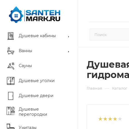
Душевые кабины
Ванны
Душевая
Сауны
гидром
Душевые уголки
—
Главная
Каталог
Душевые двери
Душевые
перегородки
Унитазы