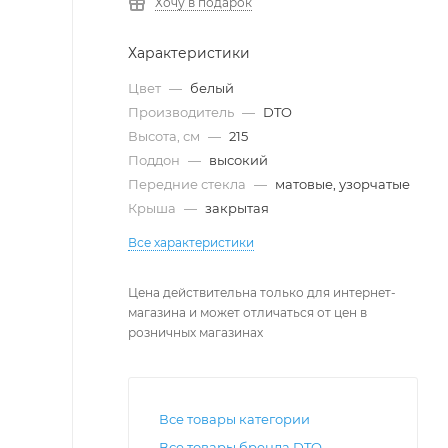
Хочу в подарок
Характеристики
Цвет
—
белый
Производитель
—
DTO
Высота, см
—
215
Поддон
—
высокий
Передние стекла
—
матовые, узорчатые
Крыша
—
закрытая
Все характеристики
Цена действительна только для интернет-
магазина и может отличаться от цен в
розничных магазинах
Все товары категории
Все товары бренда DTO