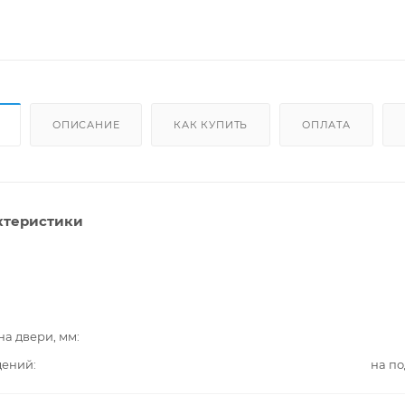
ОПИСАНИЕ
КАК КУПИТЬ
ОПЛАТА
ктеристики
на двери, мм
дений
на п