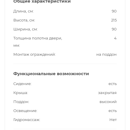
Общие характеристики
Длина, см
90
Высота, см
215
Ширина, см
90
Толщина полотна двери,
4
мм
Монтаж ограждений
на поддон
Функциональные возможности
Сидение
есть
Крыша
закрытая
Поддон
высокий
Освещение
есть
Гидромассаж
Нет