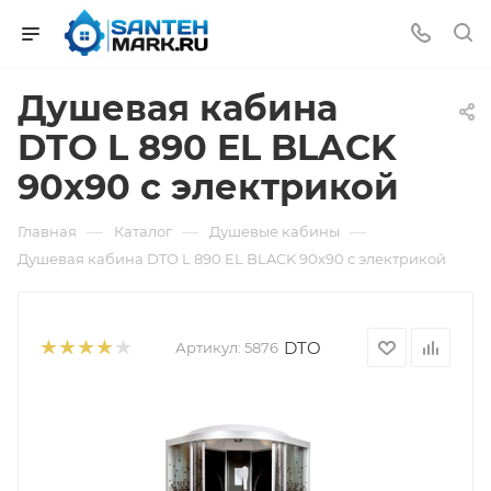
Душевая кабина
DTO L 890 EL BLACK
90x90 с электрикой
—
—
—
Главная
Каталог
Душевые кабины
Душевая кабина DTO L 890 EL BLACK 90x90 с электрикой
DTO
Артикул:
5876