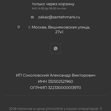
только через корзину
МО: 9:00 до 18:00 пн-птн
zakaz@santehmark.ru
г. Москва, Вешняковская улица,
27к1
ИП Соколовский Александр Викторович
ИНН 332502521960
ОГРНИП 322330000013970
2026 Наличие и цены уточняйте у наших операторов. ©