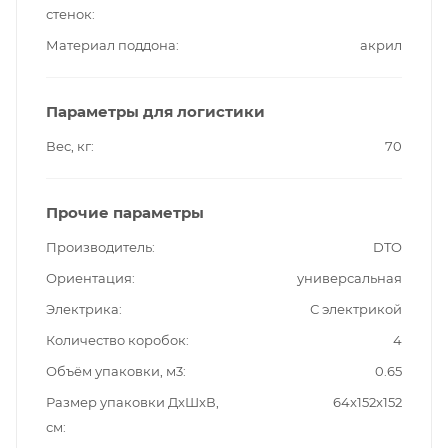
стенок
Материал поддона
акрил
Параметры для логистики
Вес, кг
70
Прочие параметры
Производитель
DTO
Ориентация
универсальная
Электрика
С электрикой
Количество коробок
4
Объём упаковки, м3
0.65
Размер упаковки ДxШxВ,
64x152x152
см