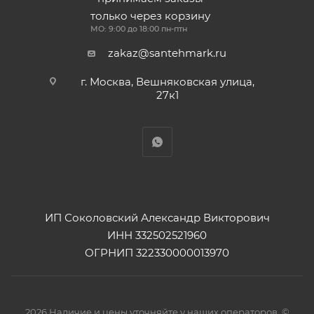
только через корзину
МО: 9:00 до 18:00 пн-птн
zakaz@santehmark.ru
г. Москва, Вешняковская улица,
27к1
ИП Соколовский Александр Викторович
ИНН 332502521960
ОГРНИП 322330000013970
2026 Наличие и цены уточняйте у наших операторов. ©