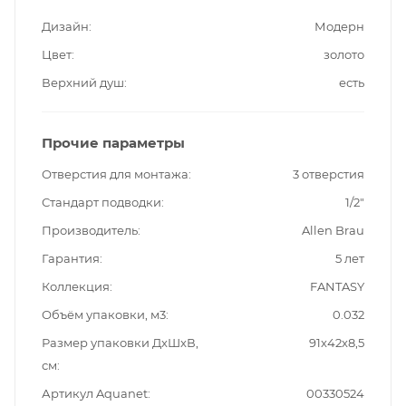
Дизайн
Модерн
Цвет
золото
Верхний душ
есть
Прочие параметры
Отверстия для монтажа
3 отверстия
Стандарт подводки
1/2"
Производитель
Allen Brau
Гарантия
5 лет
Коллекция
FANTASY
Объём упаковки, м3
0.032
Размер упаковки ДxШxВ,
91x42x8,5
см
Артикул Aquanet
00330524