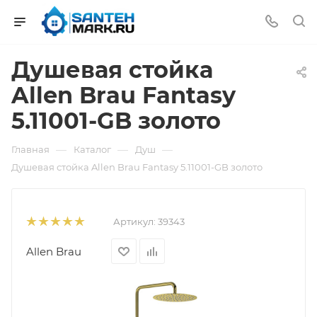
Душевая стойка
Allen Brau Fantasy
5.11001-GB золото
—
—
—
Главная
Каталог
Душ
Душевая стойка Allen Brau Fantasy 5.11001-GB золото
Артикул:
39343
Allen Brau