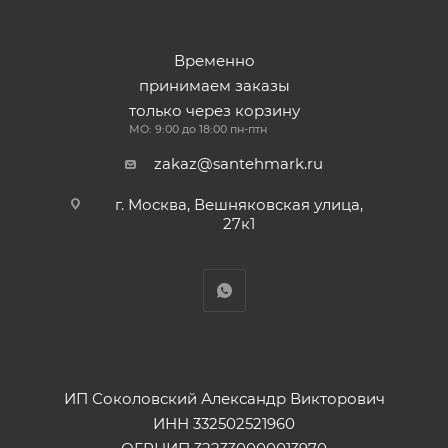
Временно
принимаем заказы
только через корзину
МО: 9:00 до 18:00 пн-птн
zakaz@santehmark.ru
г. Москва, Вешняковская улица,
27к1
ИП Соколовский Александр Викторович
ИНН 332502521960