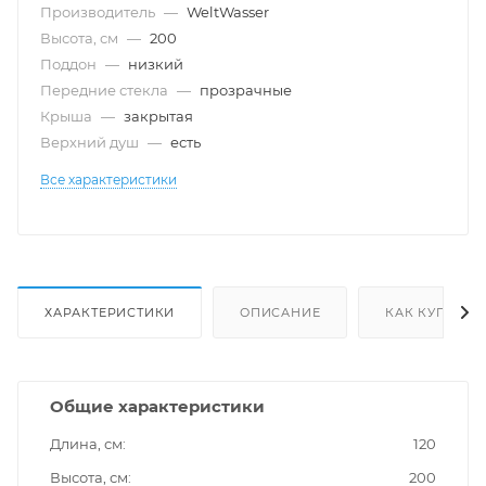
Производитель
—
WeltWasser
Высота, см
—
200
Поддон
—
низкий
Передние стекла
—
прозрачные
Крыша
—
закрытая
Верхний душ
—
есть
Все характеристики
ХАРАКТЕРИСТИКИ
ОПИСАНИЕ
КАК КУПИТЬ
Общие характеристики
Длина, см
120
Высота, см
200