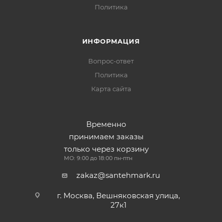
Политика
ИНФОРМАЦИЯ
Вопрос-ответ
Политика
Карта сайта
Временно
принимаем заказы
только через корзину
МО: 9:00 до 18:00 пн-птн
zakaz@santehmark.ru
г. Москва, Вешняковская улица,
27к1