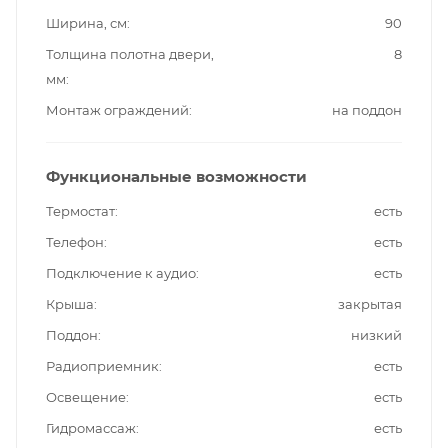
Ширина, см
90
Толщина полотна двери,
8
мм
Монтаж ограждений
на поддон
Функциональные возможности
Термостат
есть
Телефон
есть
Подключение к аудио
есть
Крыша
закрытая
Поддон
низкий
Радиоприемник
есть
Освещение
есть
Гидромассаж
есть