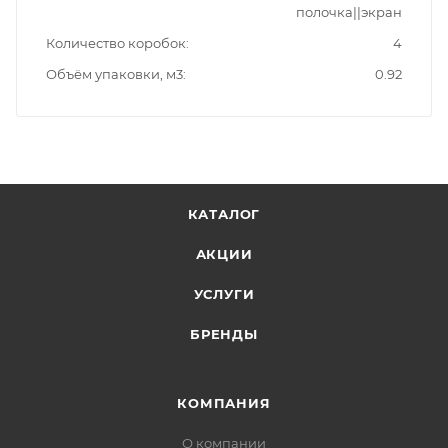
полочка||экран
Количество коробок
4
Объём упаковки, м3
0.92
КАТАЛОГ
АКЦИИ
УСЛУГИ
БРЕНДЫ
КОМПАНИЯ
О компании