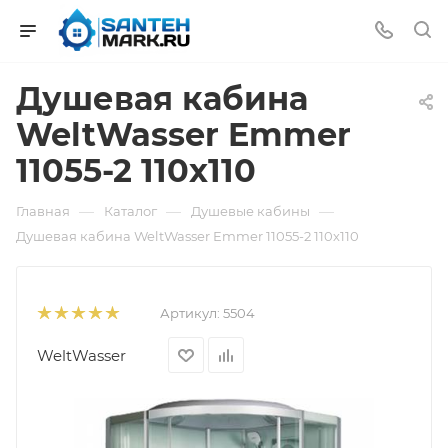
Душевая кабина
WeltWasser Emmer
11055-2 110х110
—
—
—
Главная
Каталог
Душевые кабины
Душевая кабина WeltWasser Emmer 11055-2 110х110
Артикул:
5504
WeltWasser