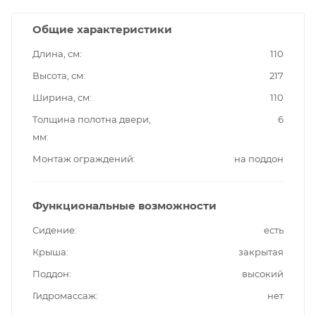
Общие характеристики
Длина, см
110
Высота, см
217
Ширина, см
110
Толщина полотна двери,
6
мм
Монтаж ограждений
на поддон
Функциональные возможности
Сидение
есть
Крыша
закрытая
Поддон
высокий
Гидромассаж
нет