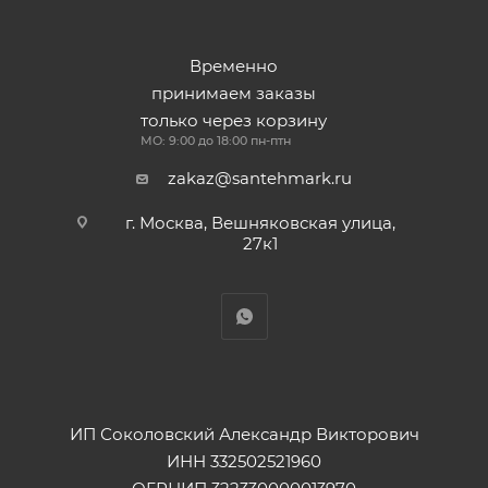
Временно
принимаем заказы
только через корзину
МО: 9:00 до 18:00 пн-птн
zakaz@santehmark.ru
г. Москва, Вешняковская улица,
27к1
ИП Соколовский Александр Викторович
ИНН 332502521960