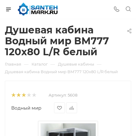
Душевая кабина
Водный мир ВМ777
120х80 L/R белый
—
—
—
Главная
Каталог
Душевые кабины
Душевая кабина Водный мир ВМ777 120х80 L/R белый
Артикул:
5608
Водный мир