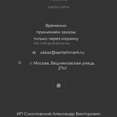
Карта сайта
Временно
принимаем заказы
только через корзину
МО: 9:00 до 18:00 пн-птн
zakaz@santehmark.ru
г. Москва, Вешняковская улица,
27к1
ИП Соколовский Александр Викторович