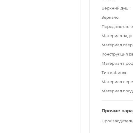
Верхний душ
Зеркало
Передние стек
Материал задн
Материал двер
Конструкция д
Материал про
Тип кабины
Материал пере
Материал подд
Прочие пар
Производитель