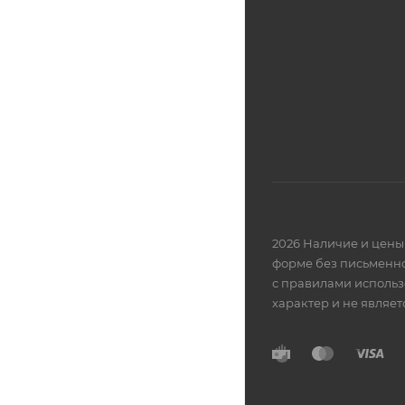
2026 Наличие и цены 
форме без письменно
с правилами использ
характер и не являе