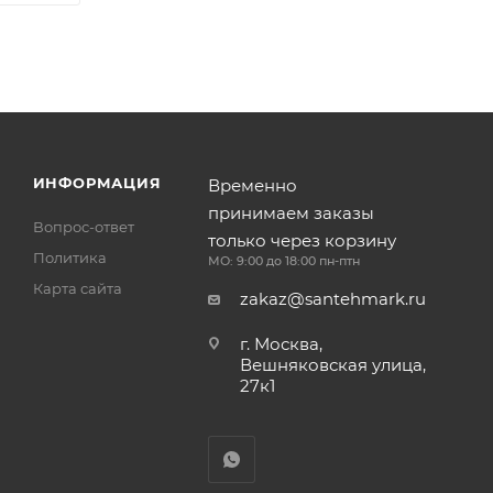
ИНФОРМАЦИЯ
Временно
принимаем заказы
Вопрос-ответ
только через корзину
Политика
МО: 9:00 до 18:00 пн-птн
Карта сайта
zakaz@santehmark.ru
г. Москва,
Вешняковская улица,
27к1