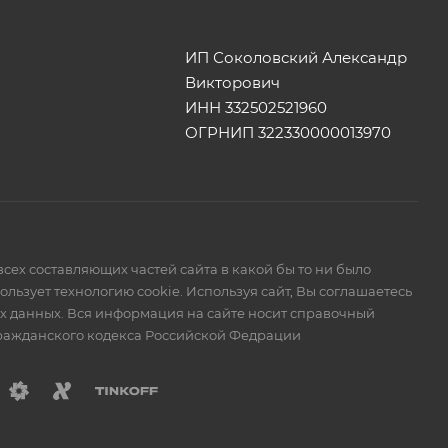
ИП Соколовский Александр
Викторович
ИНН 332502521960
ОГРНИП 322330000013970
сех составляющих частей сайта в какой бы то ни было
ьзует технологию cookie. Используя сайт, Вы соглашаетесь
ых данных. Вся информация на сайте носит справочный
Гражданского кодекса Российской Федрации