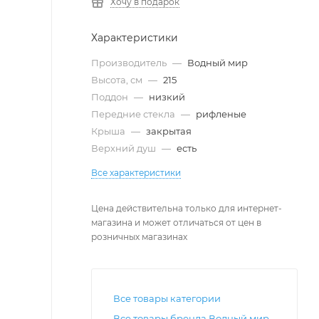
Хочу в подарок
Характеристики
Производитель
—
Водный мир
Высота, см
—
215
Поддон
—
низкий
Передние стекла
—
рифленые
Крыша
—
закрытая
Верхний душ
—
есть
Все характеристики
Цена действительна только для интернет-
магазина и может отличаться от цен в
розничных магазинах
Все товары категории
Все товары бренда Водный мир