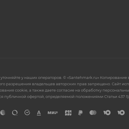
уточняйте у наших операторов. © «Santehmark.ru» Копирование в
го разрешения владельцев авторских прав запрещено. Сайт испол
ования cookie, а также даете согласие на обработку персональн
тся публичной офертой, определяемой положениями Статьи 437 