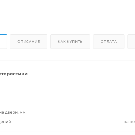
ОПИСАНИЕ
КАК КУПИТЬ
ОПЛАТА
ктеристики
на двери, мм
дений
на п