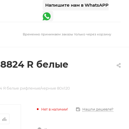
Напишите нам в WhatsAPP
Временно принимаем заказы только через корзину
8824 R белые
4 R белые рифленые/черные 80x120
Нет в наличии!
Нашли дешевле?