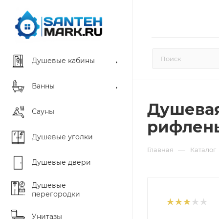
Душевые кабины
Ванны
Душевая
Сауны
рифлены
Душевые уголки
—
Главная
Каталог
Душевые двери
Душевые
перегородки
Унитазы