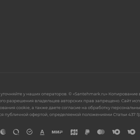
уточняйте у наших операторов. © «Santehmark.ru» Копирование в
го разрешения владельцев авторских прав запрещено. Сайт испол
ования cookie, а также даете согласие на обработку персональн
тся публичной офертой, определяемой положениями Статьи 437 