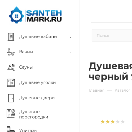
Душевые кабины
Ванны
Душевая
Сауны
черный 
Душевые уголки
—
Главная
Каталог
Душевые двери
Душевые
перегородки
Унитазы