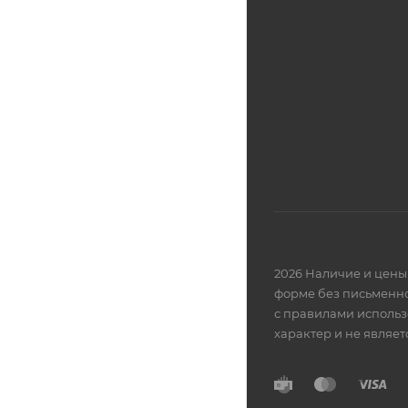
2026 Наличие и цены 
форме без письменно
с правилами использ
характер и не являе