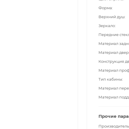
Форма
Верхний душ
Зеркало
Передние стек
Материал задн
Материал двер
Конструкция д
Материал про
Тип кабины
Материал пере
Материал подд
Прочие пар
Производитель