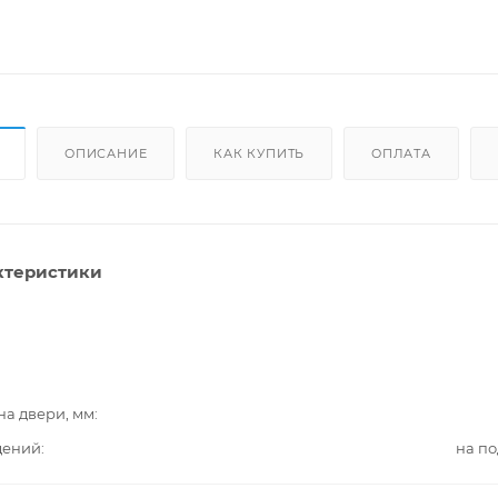
ОПИСАНИЕ
КАК КУПИТЬ
ОПЛАТА
ктеристики
на двери, мм
дений
на п