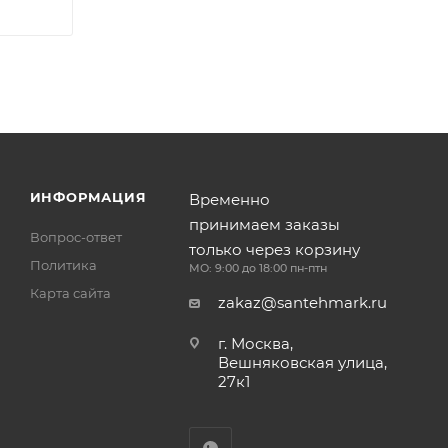
ИНФОРМАЦИЯ
Временно
принимаем заказы
Вопрос-ответ
только через корзину
Политика
МО: 9:00 до 18:00 пн-птн
Карта сайта
zakaz@santehmark.ru
г. Москва,
Вешняковская улица,
27к1