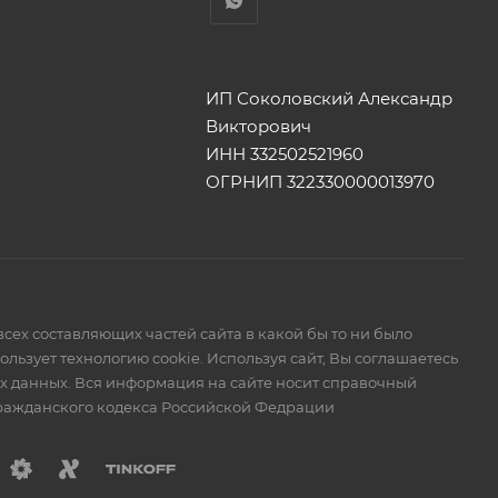
ИП Соколовский Александр
Викторович
ИНН 332502521960
ОГРНИП 322330000013970
сех составляющих частей сайта в какой бы то ни было
ьзует технологию cookie. Используя сайт, Вы соглашаетесь
ых данных. Вся информация на сайте носит справочный
Гражданского кодекса Российской Федрации