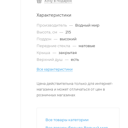
Хочу в подарок
Характеристики
Производитель
—
Водный мир
Высота, см
—
215
Поддон
—
высокий
Передние стекла
—
матовые
Крыша
—
закрытая
Верхний душ
—
есть
Все характеристики
Цена действительна только для интернет-
магазина и может отличаться от цен в
розничных магазинах
Все товары категории
Все товары бренда Водный мир