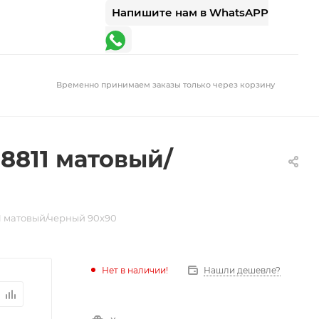
Напишите нам в WhatsAPP
Временно принимаем заказы только через корзину
8811 матовый/
 матовый/черный 90x90
Нет в наличии!
Нашли дешевле?