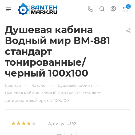
0
Душевая кабина
Водный мир ВМ-881
стандарт
тонированные/
черный 100x100
—
—
—
Главная
Каталог
Душевые кабины
Душевая кабина Водный мир ВМ-881 стандарт
тонированные/черный 100x100
Артикул:
4192