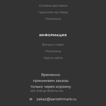
Условия доставки
Гарантия на товар
Политика
ИНФОРМАЦИЯ
Вопрос-ответ
Политика
Карта сайта
Временно
принимаем заказы
только через корзину
МО: 9:00 до 18:00 пн-птн
zakaz@santehmark.ru