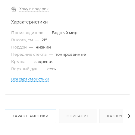
Хочу в подарок
Характеристики
Производитель
—
Водный мир
Высота, см
—
215
Поддон
—
низкий
Передние стекла
—
тонированные
Крыша
—
закрытая
Верхний душ
—
есть
Все характеристики
ХАРАКТЕРИСТИКИ
ОПИСАНИЕ
КАК КУПИТЬ