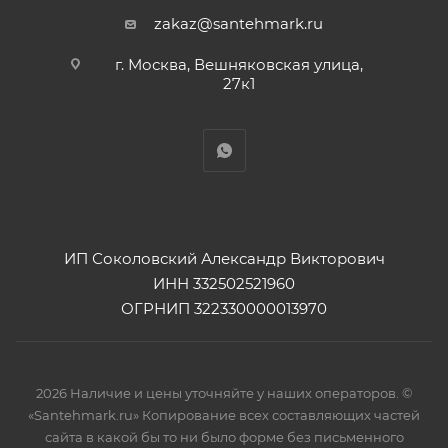
zakaz@santehmark.ru
г. Москва, Вешняковская улица,
27к1
ИП Соколовский Александр Викторович
ИНН 332502521960
ОГРНИП 322330000013970
2026 Наличие и цены уточняйте у наших операторов. ©
«Santehmark.ru» Копирование всех составляющих частей
сайта в какой бы то ни было форме без письменного