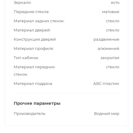
Зеркало
есть
Передние стекла
матовые
Материал задних стенок
стекло
Материал дверей
стекло
Конструкция дверей
раздвижные
Материал профиля
алюминий
Тип кабины
закрытая
Материал передних
стекло
стенок
Материал поддона
АБС-пластик
Прочие параметры
Производитель
Водный мир