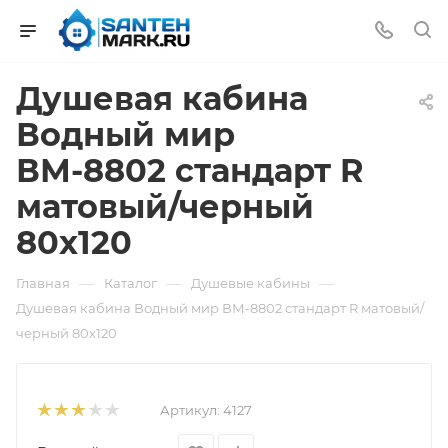
Душевая кабина
Водный мир
ВМ-8802 стандарт R
матовый/черный
80x120
—
—
—
Главная
Каталог
Душевые кабины
Душевая кабина Водный мир ВМ-8802 стандарт R матовый/
черный 80x120
Артикул:
4127