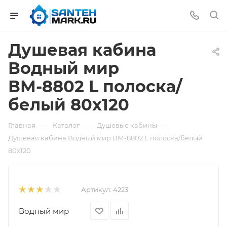
Душевая кабина
Водный мир
ВМ-8802 L полоска/
белый 80x120
—
—
—
Главная
Каталог
Душевые кабины
Душевая кабина Водный мир ВМ-8802 L полоска/белый
80x120
Артикул:
4223
Водный мир