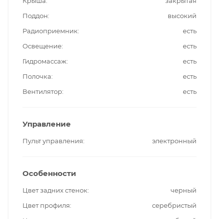
Крыша
закрытая
Поддон
высокий
Радиоприемник
есть
Освещение
есть
Гидромассаж
есть
Полочка
есть
Вентилятор
есть
Управление
Пульт управления
электронный
Особенности
Цвет задних стенок
черный
Цвет профиля
серебристый