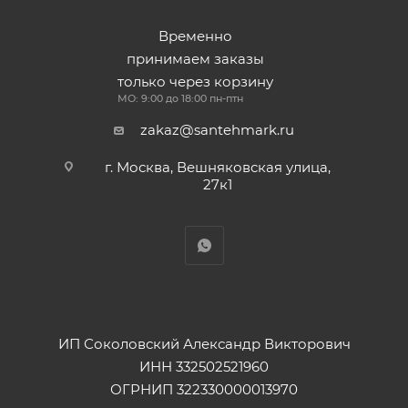
Временно
принимаем заказы
только через корзину
МО: 9:00 до 18:00 пн-птн
zakaz@santehmark.ru
г. Москва, Вешняковская улица,
27к1
ИП Соколовский Александр Викторович
ИНН 332502521960
ОГРНИП 322330000013970