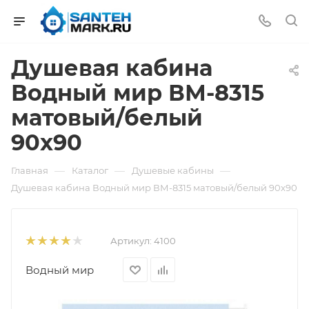
Душевая кабина
Водный мир ВМ-8315
матовый/белый
90x90
—
—
—
Главная
Каталог
Душевые кабины
Душевая кабина Водный мир ВМ-8315 матовый/белый 90x90
Артикул:
4100
Водный мир