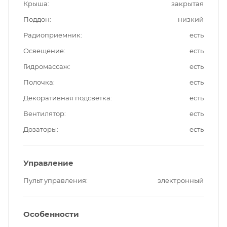
Крыша
закрытая
Поддон
низкий
Радиоприемник
есть
Освещение
есть
Гидромассаж
есть
Полочка
есть
Декоративная подсветка
есть
Вентилятор
есть
Дозаторы
есть
Управление
Пульт управления
электронный
Особенности