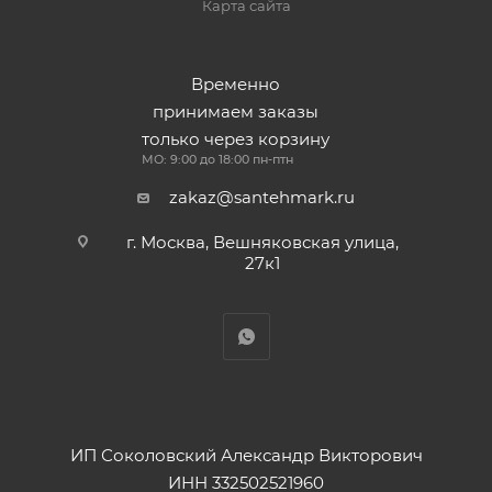
Карта сайта
Временно
принимаем заказы
только через корзину
МО: 9:00 до 18:00 пн-птн
zakaz@santehmark.ru
г. Москва, Вешняковская улица,
27к1
ИП Соколовский Александр Викторович
ИНН 332502521960