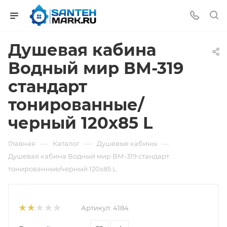
Душевая кабина
Водный мир ВМ-319
стандарт
тонированные/
черный 120x85 L
—
—
—
Главная
Каталог
Душевые кабины
Душевая кабина Водный мир ВМ-319 стандарт
тонированные/черный 120x85 L
Артикул:
4184