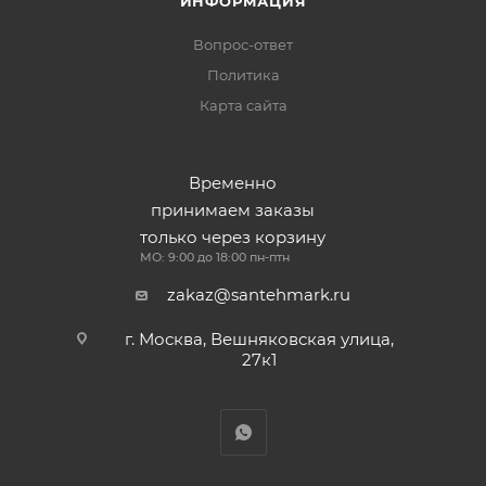
ИНФОРМАЦИЯ
Вопрос-ответ
Политика
Карта сайта
Временно
принимаем заказы
только через корзину
МО: 9:00 до 18:00 пн-птн
zakaz@santehmark.ru
г. Москва, Вешняковская улица,
27к1