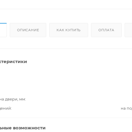
ОПИСАНИЕ
КАК КУПИТЬ
ОПЛАТА
ктеристики
на двери, мм
дений
на п
ьные возможности