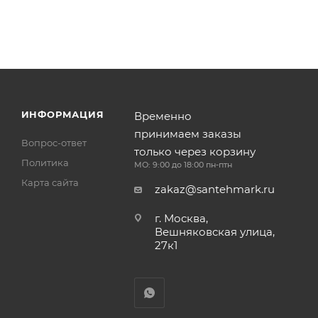
ИНФОРМАЦИЯ
Временно
принимаем заказы
Вопрос-ответ
только через корзину
Политика
МО: 9:00 до 18:00 пн-птн
Карта сайта
zakaz@santehmark.ru
г. Москва,
Вешняковская улица,
27к1