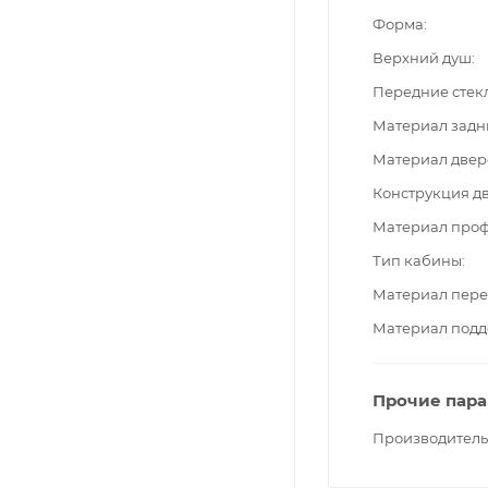
Форма
Верхний душ
Передние стек
Материал задн
Материал двер
Конструкция д
Материал про
Тип кабины
Материал пере
Материал подд
Прочие пар
Производитель