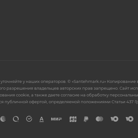
уточняйте у наших операторов. © «Santehmark.ru» Копирование в
го разрешения владельцев авторских прав запрещено. Сайт испол
ования cookie, а также даете согласие на обработку персональн
тся публичной офертой, определяемой положениями Статьи 437 