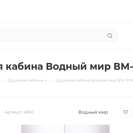
 кабина Водный мир ВМ-
—
—
Душевые кабины
Душевая кабина Водный мир ВМ-301
Водный мир
Артикул:
4800