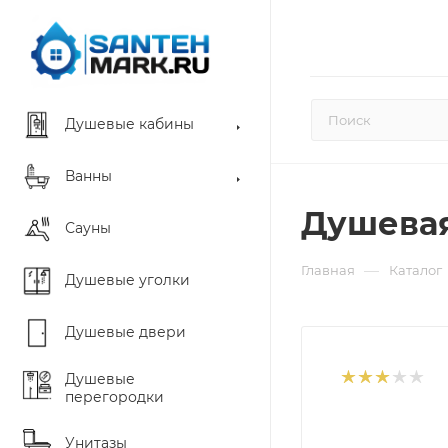
Душевые кабины
Ванны
Душевая
Сауны
—
Главная
Каталог
Душевые уголки
Душевые двери
Душевые
перегородки
Унитазы