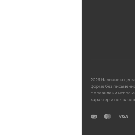
2026 Наличие и цены 
форме без письменно
с правилами использ
характер и не являе