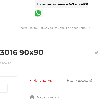
Напишите нам в WhatsAPP
Временно принимаем заказы только через корзину
3016 90х90
6 90х90
Нет в наличии!
Нашли дешевле?
Хочу в подарок