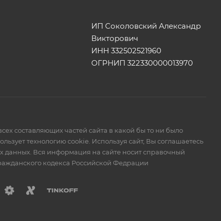
ИП Соколовский Александр
Викторович
ИНН 332502521960
ОГРНИП 322330000013970
сех составляющих частей сайта в какой бы то ни было
ьзует технологию cookie. Используя сайт, Вы соглашаетесь
ых данных. Вся информация на сайте носит справочный
Гражданского кодекса Российской Федрации