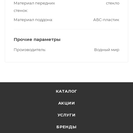
Материал передних
стекло
стенок
Материал поддона
АБС-пластик
Прочие параметры
Производитель
Водный мир
КАТАЛОГ
АКЦИИ
УСЛУГИ
БРЕНДЫ