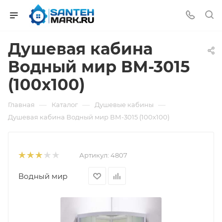
Душевая кабина
Водный мир ВМ-3015
(100х100)
—
—
—
Главная
Каталог
Душевые кабины
Душевая кабина Водный мир ВМ-3015 (100х100)
Артикул:
4807
Водный мир