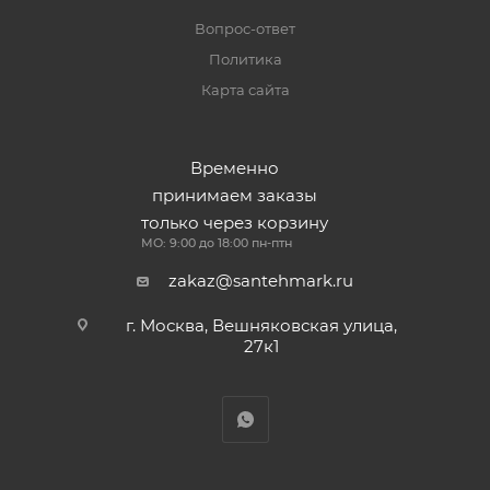
Вопрос-ответ
Политика
Карта сайта
Временно
принимаем заказы
только через корзину
МО: 9:00 до 18:00 пн-птн
zakaz@santehmark.ru
г. Москва, Вешняковская улица,
27к1