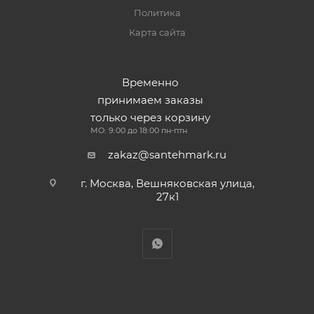
Политика
Карта сайта
Временно
принимаем заказы
только через корзину
МО: 9:00 до 18:00 пн-птн
zakaz@santehmark.ru
г. Москва, Вешняковская улица,
27к1