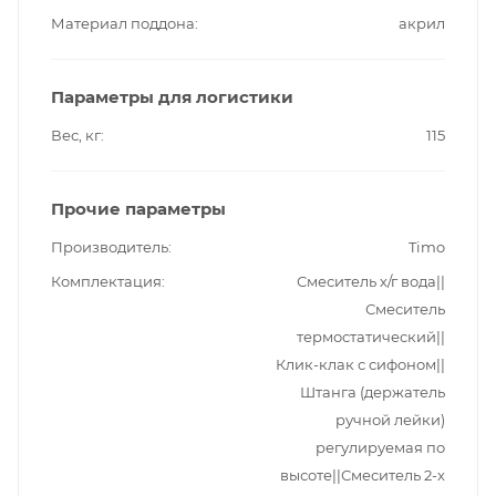
Материал поддона
акрил
Параметры для логистики
Вес, кг
115
Прочие параметры
Производитель
Timo
Комплектация
Смеситель х/г вода||
Смеситель
термостатический||
Клик-клак с сифоном||
Штанга (держатель
ручной лейки)
регулируемая по
высоте||Смеситель 2-х