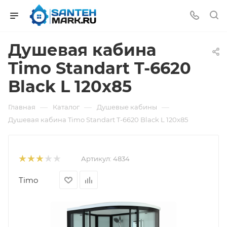
Душевая кабина
Timo Standart T-6620
Black L 120x85
—
—
—
Главная
Каталог
Душевые кабины
Душевая кабина Timo Standart T-6620 Black L 120x85
Артикул:
4834
Timo