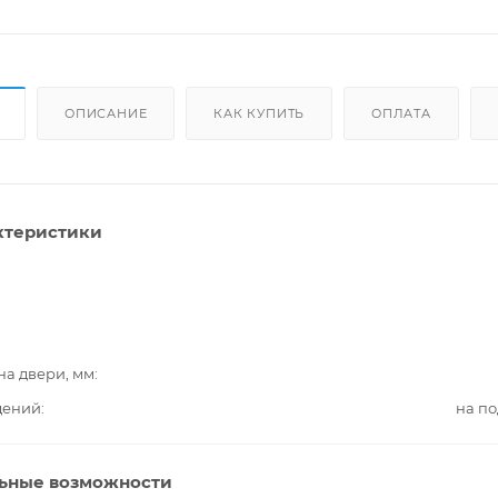
ОПИСАНИЕ
КАК КУПИТЬ
ОПЛАТА
ктеристики
на двери, мм
дений
на п
ьные возможности