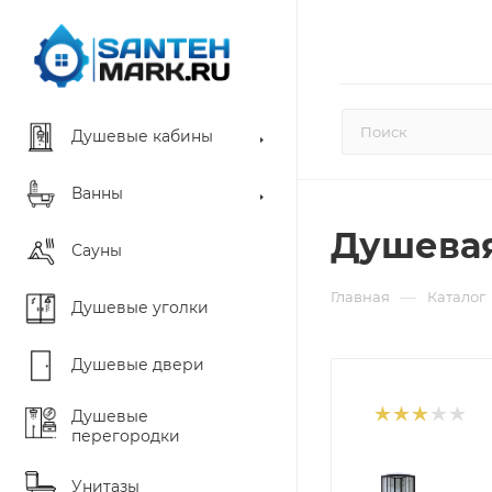
Душевые кабины
Ванны
Душевая
Сауны
—
Главная
Каталог
Душевые уголки
Душевые двери
Душевые
перегородки
Унитазы