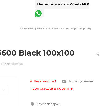
Напишите нам в WhatsAPP
Временно принимаем заказы только через корзину
600 Black 100x100
 Black 100x100
Нет в наличии!
Нашли дешевле?
Твоя скидка в корзине!
Хочу в подарок