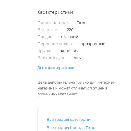
Характеристики
Производитель
—
Timo
Высота, см
—
220
Поддон
—
высокий
Передние стекла
—
прозрачные
Крыша
—
закрытая
Верхний душ
—
есть
Все характеристики
Цена действительна только для интернет-
магазина и может отличаться от цен в
розничных магазинах
Все товары категории
Все товары бренда Timo