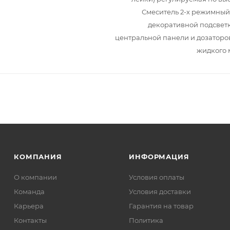
Смеситель 2-х режимный
декоративной подсвет
центральной панели и дозаторо
жидкого 
КОМПАНИЯ
ИНФОРМАЦИЯ
О компании
Условия оплаты
Команда
Условия доставки
Карьера
Гарантия на товар
Контакты
Политика