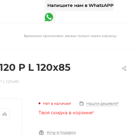
Напишите нам в WhatsAPP
Временно принимаем заказы только через корзину
20 P L 120x85
P L 120x85
Нет в наличии!
Нашли дешевле?
Твоя скидка в корзине!
Хочу в подарок