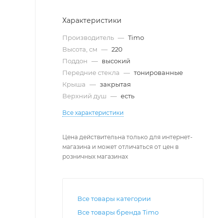
Характеристики
Производитель
—
Timo
Высота, см
—
220
Поддон
—
высокий
Передние стекла
—
тонированные
Крыша
—
закрытая
Верхний душ
—
есть
Все характеристики
Цена действительна только для интернет-
магазина и может отличаться от цен в
розничных магазинах
Все товары категории
Все товары бренда Timo