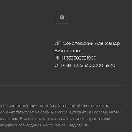
ИП Соколовский Александр
Викторович
ИНН 332502521960
ОГРНИП 322330000013970
сех составляющих частей сайта в какой бы то ни было
ьзует технологию cookie. Используя сайт, Вы соглашаетесь
ых данных. Вся информация на сайте носит справочный
Гражданского кодекса Российской Федрации