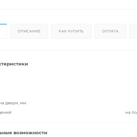
ОПИСАНИЕ
КАК КУПИТЬ
ОПЛАТА
ктеристики
на двери, мм
дений
на п
ьные возможности