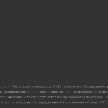
уточняйте у наших операторов. © «Santehmark.ru» Копирование в
го разрешения владельцев авторских прав запрещено. Сайт испол
ования cookie, а также даете согласие на обработку персональн
тся публичной офертой, определяемой положениями Статьи 437 