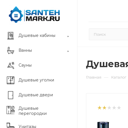
Душевые кабины
Ванны
Душевая 
Сауны
—
Главная
Каталог
Душевые уголки
Душевые двери
Душевые
перегородки
Унитазы