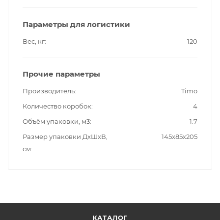
Параметры для логистики
Вес, кг
120
Прочие параметры
Производитель
Timo
Количество коробок
4
Объём упаковки, м3
1.7
Размер упаковки ДxШxВ,
145x85x205
см
КАТАЛОГ