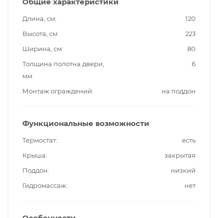
Общие характеристики
Длина, см
120
Высота, см
223
Ширина, см
80
Толщина полотна двери,
6
мм
Монтаж ограждений
на поддон
Функциональные возможности
Термостат
есть
Крыша
закрытая
Поддон
низкий
Гидромассаж
нет
Особенности