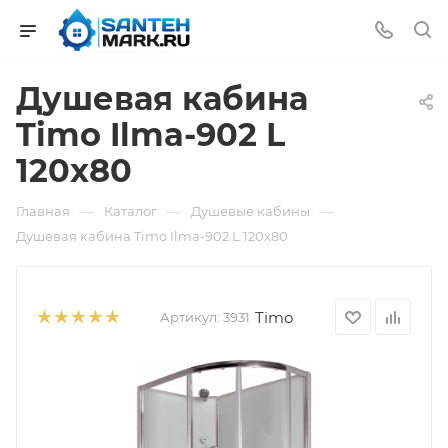
Душевая кабина
Timo Ilma-902 L
120x80
—
—
—
Главная
Каталог
Душевые кабины
Душевая кабина Timo Ilma-902 L 120x80
Timo
Артикул:
3931