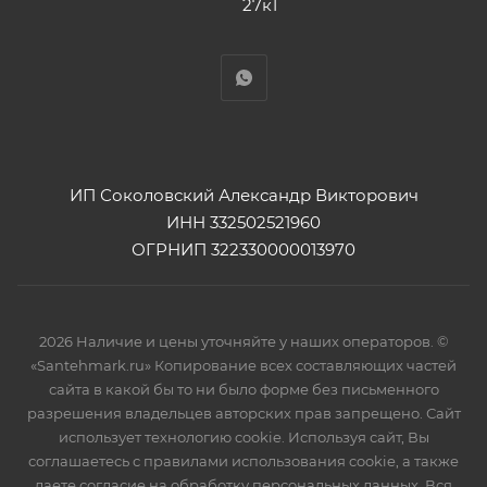
27к1
ИП Соколовский Александр Викторович
ИНН 332502521960
ОГРНИП 322330000013970
2026 Наличие и цены уточняйте у наших операторов. ©
«Santehmark.ru» Копирование всех составляющих частей
сайта в какой бы то ни было форме без письменного
разрешения владельцев авторских прав запрещено. Сайт
использует технологию cookie. Используя сайт, Вы
соглашаетесь с правилами использования cookie, а также
даете согласие на обработку персональных данных. Вся