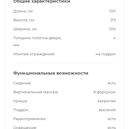
Общие характеристики
Длина, см
100
Высота, см
215
Ширина, см
100
Толщина полотна двери,
4
мм
Монтаж ограждений
на поддон
Функциональные возможности
Сидение
есть
Вертикальный массаж
6 форсунок
Крыша
закрытая
Поддон
высокий
Радиоприемник
есть
Освещение
есть