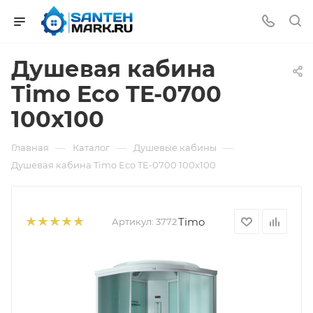
Душевая кабина
Timo Eco TE-0700
100x100
—
—
—
Главная
Каталог
Душевые кабины
Душевая кабина Timo Eco TE-0700 100x100
Timo
Артикул:
3772