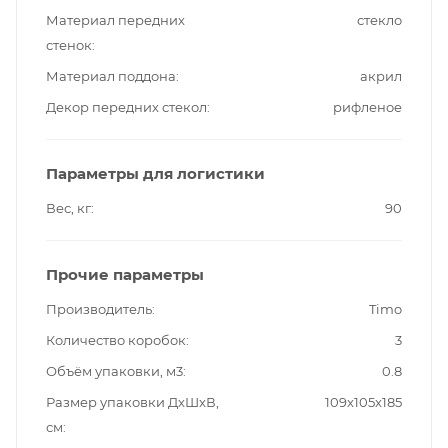
Материал передних
стекло
стенок
Материал поддона
акрил
Декор передних стекол
рифленое
Параметры для логистики
Вес, кг
90
Прочие параметры
Производитель
Timo
Количество коробок
3
Объём упаковки, м3
0.8
Размер упаковки ДxШxВ,
109x105x185
см