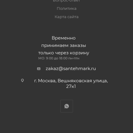
Вопрос-ответ
Политика
Карта сайта
Временно
принимаем заказы
только через корзину
МО: 9:00 до 18:00 пн-птн
zakaz@santehmark.ru
г. Москва, Вешняковская улица,
27к1