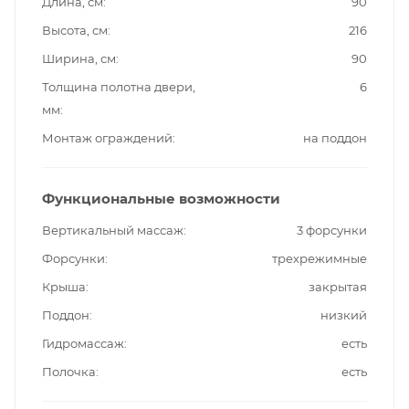
Длина, см
90
Высота, см
216
Ширина, см
90
Толщина полотна двери,
6
мм
Монтаж ограждений
на поддон
Функциональные возможности
Вертикальный массаж
3 форсунки
Форсунки
трехрежимные
Крыша
закрытая
Поддон
низкий
Гидромассаж
есть
Полочка
есть