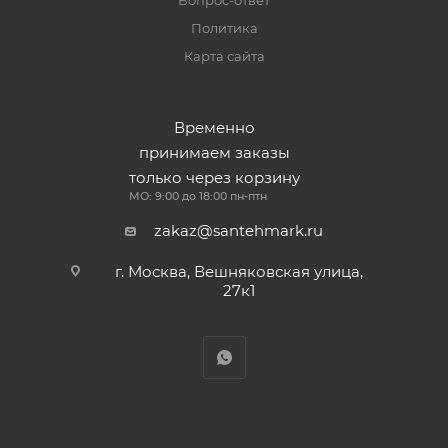
Вопрос-ответ
Политика
Карта сайта
Временно
принимаем заказы
только через корзину
МО: 9:00 до 18:00 пн-птн
zakaz@santehmark.ru
г. Москва, Вешняковская улица,
27к1