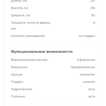
Длина, см
120
Высота, см
216
Ширина, см
90
Толщина полотна двери,
6
мм
Монтаж ограждений
на поддон
Функциональные возможности
Вертикальный массаж
3 форсунки
Форсунки
трехрежимные
Крыша
закрытая
Поддон
низкий
Гидромассаж
есть
Полочка
есть