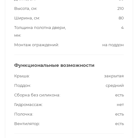
Высота, см
210
Ширина, см
80
Толщина полотна двери,
4
мм
Монтаж ограждений
на поддон
Функциональные возможности
Крыша
закрытая
Поддон
средний
Сборка без силикона
есть
Гидромассаж
нет
Полочка
есть
Вентилятор
есть