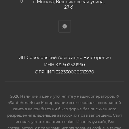
г. Москва, Вешняковская улица,
27к1
ИП Соколовский Александр Викторович
ИНН 332502521960
ОГРНИП 322330000013970
2026 Наличие и цены уточняйте у наших операторов. ©
«Santehmark.ru» Копирование всех составляющих частей
сайта в какой бы то ни было форме без письменного
разрешения владельцев авторских прав запрещено. Сайт
использует технологию cookie. Используя сайт, Вы
соглашаетесь с правилами использования cookie, а также