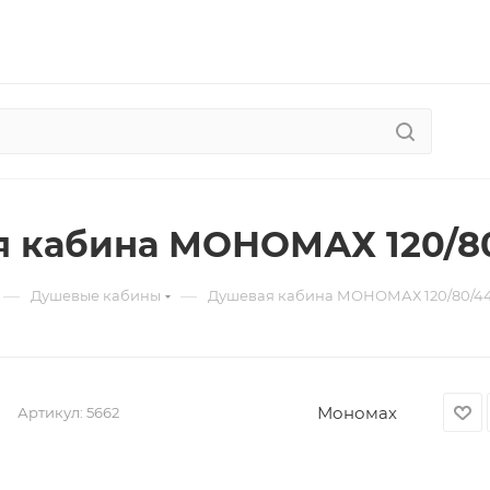
 кабина МОНОМАХ 120/80
—
—
Душевые кабины
Душевая кабина МОНОМАХ 120/80/44
Мономах
Артикул:
5662