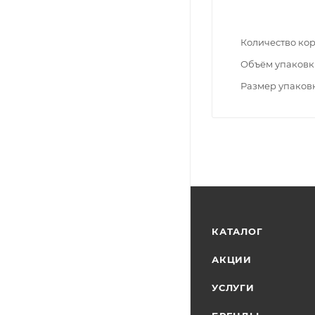
Количество ко
Объём упаковк
Размер упаков
КАТАЛОГ
АКЦИИ
УСЛУГИ