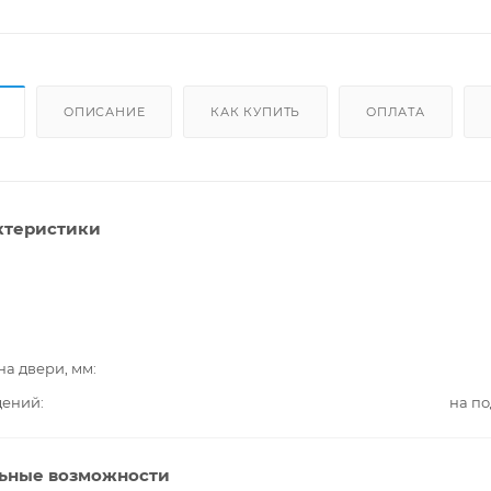
ОПИСАНИЕ
КАК КУПИТЬ
ОПЛАТА
ктеристики
на двери, мм
дений
на п
ьные возможности