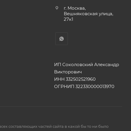
г. Москва,
Вешняковская улица,
27к1
ИП Соколовский Александр
Викторович
ИНН 332502521960
ОГРНИП 322330000013970
сех составляющих частей сайта в какой бы то ни было