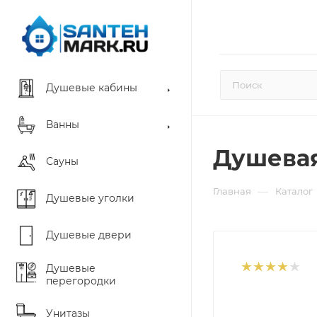
Душевые кабины
Ванны
Душевая
Сауны
—
Главная
Каталог
Душевые уголки
Душевые двери
Душевые
перегородки
Унитазы