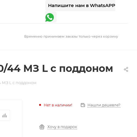
Напишите нам в WhatsAPP
Временно принимаем заказы только через корзину
/44 МЗ L с поддоном
 МЗ L с поддоном
Нет в наличии!
Нашли дешевле?
Хочу в подарок