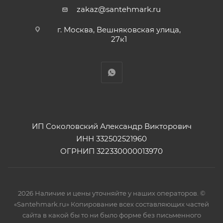
zakaz@santehmark.ru
г. Москва, Вешняковская улица,
27к1
ИП Соколовский Александр Викторович
ИНН 332502521960
ОГРНИП 322330000013970
2026 Наличие и цены уточняйте у наших операторов. ©
«Santehmark.ru» Копирование всех составляющих частей
сайта в какой бы то ни было форме без письменного