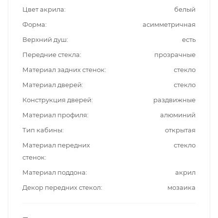
Цвет акрила
белый
Форма
асимметричная
Верхний душ
есть
Передние стекла
прозрачные
Материал задних стенок
стекло
Материал дверей
стекло
Конструкция дверей
раздвижные
Материал профиля
алюминий
Тип кабины
открытая
Материал передних
стекло
стенок
Материал поддона
акрил
Декор передних стекол
мозаика