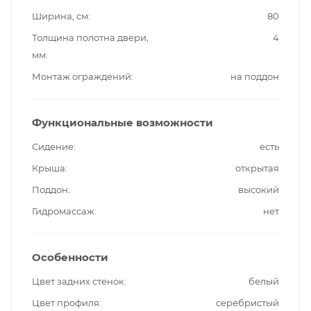
Ширина, см
80
Толщина полотна двери,
4
мм
Монтаж ограждений
на поддон
Функциональные возможности
Сидение
есть
Крыша
открытая
Поддон
высокий
Гидромассаж
нет
Особенности
Цвет задних стенок
белый
Цвет профиля
серебристый