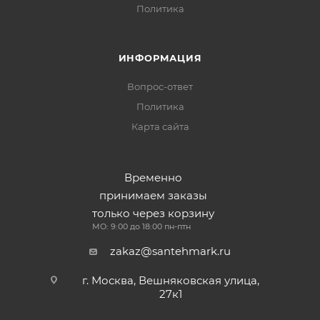
Политика
ИНФОРМАЦИЯ
Вопрос-ответ
Политика
Карта сайта
Временно
принимаем заказы
только через корзину
МО: 9:00 до 18:00 пн-птн
zakaz@santehmark.ru
г. Москва, Вешняковская улица,
27к1