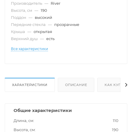
Производитель
—
River
Высота, см
—
190
Поддон
—
высокий
Передние стекла
—
прозрачные
Крыша
—
открытая
Верхний душ
—
есть
Все характеристики
ХАРАКТЕРИСТИКИ
ОПИСАНИЕ
КАК КУПИТЬ
Общие характеристики
Длина, см
110
Высота, см
190