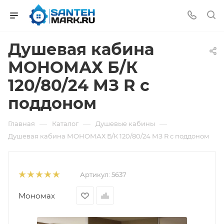
Душевая кабина
МОНОМАХ Б/К
120/80/24 МЗ R с
поддоном
—
—
—
Главная
Каталог
Душевые кабины
Душевая кабина МОНОМАХ Б/К 120/80/24 МЗ R с поддоном
Артикул:
5637
Мономах