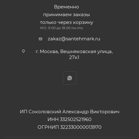
Временно
принимаем заказы
только через корзину
МО: 9:00 до 18:00 пн-птн
zakaz@santehmark.ru
г. Москва, Вешняковская улица,
27к1
ИП Соколовский Александр Викторович
ИНН 332502521960
ОГРНИП 322330000013970