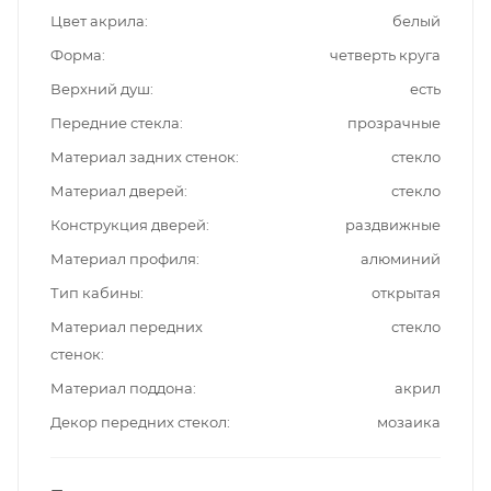
Цвет акрила
белый
Форма
четверть круга
Верхний душ
есть
Передние стекла
прозрачные
Материал задних стенок
стекло
Материал дверей
стекло
Конструкция дверей
раздвижные
Материал профиля
алюминий
Тип кабины
открытая
Материал передних
стекло
стенок
Материал поддона
акрил
Декор передних стекол
мозаика