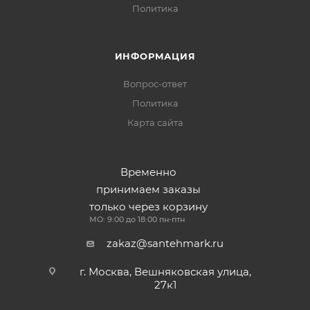
Политика
ИНФОРМАЦИЯ
Вопрос-ответ
Политика
Карта сайта
Временно
принимаем заказы
только через корзину
МО: 9:00 до 18:00 пн-птн
zakaz@santehmark.ru
г. Москва, Вешняковская улица,
27к1