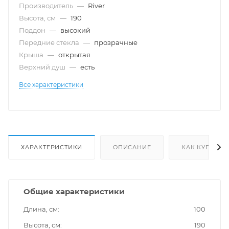
Производитель
—
River
Высота, см
—
190
Поддон
—
высокий
Передние стекла
—
прозрачные
Крыша
—
открытая
Верхний душ
—
есть
Все характеристики
ХАРАКТЕРИСТИКИ
ОПИСАНИЕ
КАК КУПИТЬ
Общие характеристики
Длина, см
100
Высота, см
190