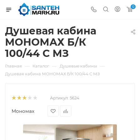
0
Душевая кабина
МОНОМАХ Б/К
100/44 С МЗ
—
—
—
Главная
Каталог
Душевые кабины
Душевая кабина МОНОМАХ Б/К 100/44 С МЗ
Артикул:
5624
Мономах