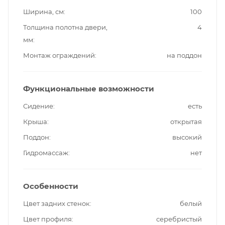
Ширина, см
100
Толщина полотна двери,
4
мм
Монтаж ограждений
на поддон
Функциональные возможности
Сидение
есть
Крыша
открытая
Поддон
высокий
Гидромассаж
нет
Особенности
Цвет задних стенок
белый
Цвет профиля
серебристый