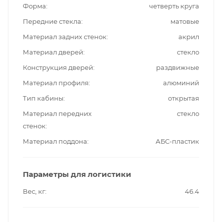
Форма
четверть круга
Передние стекла
матовые
Материал задних стенок
акрил
Материал дверей
стекло
Конструкция дверей
раздвижные
Материал профиля
алюминий
Тип кабины
открытая
Материал передних
стекло
стенок
Материал поддона
АБС-пластик
Параметры для логистики
Вес, кг
46.4