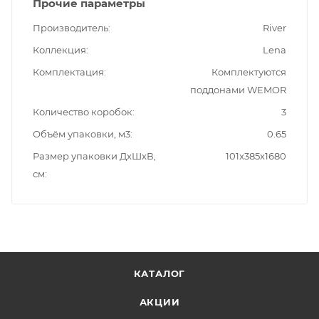
Прочие параметры
Производитель
River
Коллекция
Lena
Комплектация
Комплектуются
поддонами WEMOR
Количество коробок
3
Объём упаковки, м3
0.65
Размер упаковки ДxШxВ,
101x385x1680
см
КАТАЛОГ
АКЦИИ