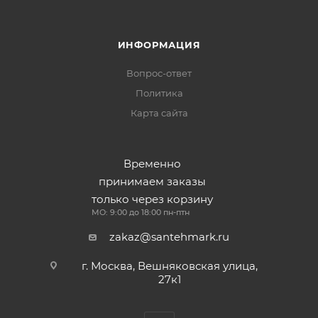
ИНФОРМАЦИЯ
Вопрос-ответ
Политика
Карта сайта
Временно
принимаем заказы
только через корзину
МО: 9:00 до 18:00 пн-птн
zakaz@santehmark.ru
г. Москва, Вешняковская улица,
27к1