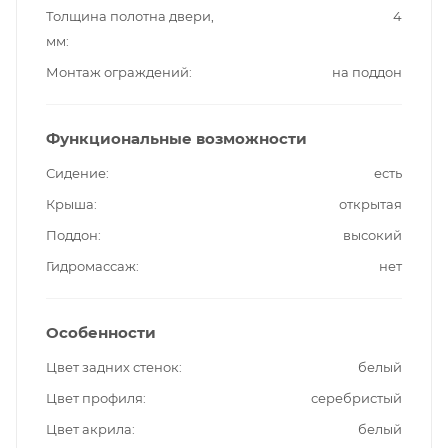
Толщина полотна двери,
4
мм
Монтаж ограждений
на поддон
Функциональные возможности
Сидение
есть
Крыша
открытая
Поддон
высокий
Гидромассаж
нет
Особенности
Цвет задних стенок
белый
Цвет профиля
серебристый
Цвет акрила
белый