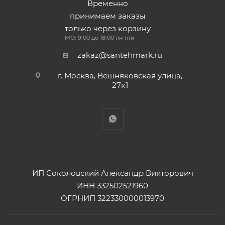
Временно
принимаем заказы
только через корзину
МО: 9:00 до 18:00 пн-птн
zakaz@santehmark.ru
г. Москва, Вешняковская улица,
27к1
ИП Соколовский Александр Викторович
ИНН 332502521960
ОГРНИП 322330000013970