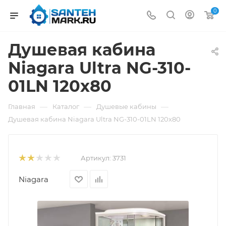
0
Душевая кабина
Niagara Ultra NG-310-
01LN 120x80
—
—
—
Главная
Каталог
Душевые кабины
Душевая кабина Niagara Ultra NG-310-01LN 120x80
Артикул:
3731
Niagara