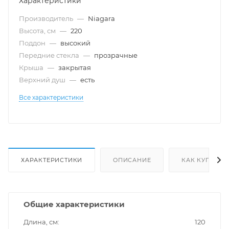
Характеристики
Производитель
—
Niagara
Высота, см
—
220
Поддон
—
высокий
Передние стекла
—
прозрачные
Крыша
—
закрытая
Верхний душ
—
есть
Все характеристики
ХАРАКТЕРИСТИКИ
ОПИСАНИЕ
КАК КУПИТЬ
Общие характеристики
Длина, см
120