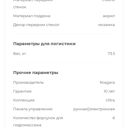
стенок
Материал поддона
акрил
Декор передних стекол
мозаика
Параметры для логистики
Вес, кг
73.5
Прочие параметры
Производитель
Niagara
Гарантия
10 лет
Коллекция
Ultra
Панель управления
ручная||электронная
Количество форсунок для
6
гидромассажа